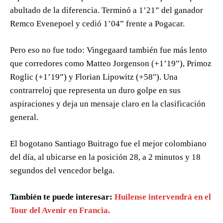
abultado de la diferencia. Terminó a 1’21” del ganador
Remco Evenepoel y cedió 1’04” frente a Pogacar.
Pero eso no fue todo: Vingegaard también fue más lento
que corredores como Matteo Jorgenson (+1’19”), Primoz
Roglic (+1’19”) y Florian Lipowitz (+58″). Una
contrarreloj que representa un duro golpe en sus
aspiraciones y deja un mensaje claro en la clasificación
general.
El bogotano Santiago Buitrago fue el mejor colombiano
del día, al ubicarse en la posición 28, a 2 minutos y 18
segundos del vencedor belga.
También te puede interesar:
Huilense intervendrá en el
Tour del Avenir en Francia.