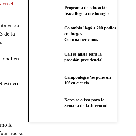
 en el
Programa de educación
física llegó a medio siglo
nta en su
Colombia llegó a 200 podios
3 de la
en Juegos
Centroamericanos
a.
Cali se alista para la
cional en
posesión presidencial
Campoalegre ‘se pone un
9 estuvo
10’ en ciencia
Neiva se alista para la
Semana de la Juventud
omo la
our tras su