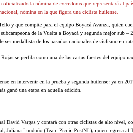
ficializado la nómina de corredoras que representará al país
cional, nómina en la que figura una ciclista huilense.
e Tello y que compite para el equipo Boyacá Avanza, quien cue
, subcampeona de la Vuelta a Boyacá y segunda mejor sub – 2
 ser medallista de los pasados nacionales de ciclismo en rut
Rojas se perfila como una de las cartas fuertes del equipo na
ense en intervenir en la prueba y segunda huilense: ya en 201
ás ganó una etapa en aquella edición.
nal David Vargas y contará con otras ciclistas de alto nivel, c
, Juliana Londoño (Team Picnic PostNL), quien regresa al T