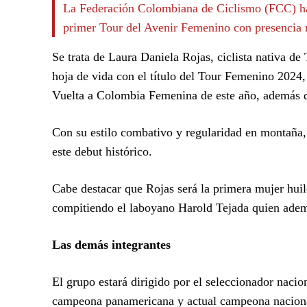
La Federación Colombiana de Ciclismo (FCC) ha o
primer Tour del Avenir Femenino con presencia na
Se trata de Laura Daniela Rojas, ciclista nativa d
hoja de vida con el título del Tour Femenino 2024
Vuelta a Colombia Femenina de este año, además de
Con su estilo combativo y regularidad en montaña, 
este debut histórico.
Cabe destacar que Rojas será la primera mujer huil
compitiendo el laboyano Harold Tejada quien adem
Las demás integrantes
El grupo estará dirigido por el seleccionador nacio
campeona panamericana y actual campeona nacional