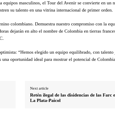
 a equipos masculinos, el Tour del Avenir se convierte en un 
tren su talento en una vitrina internacional de primer orden.
enino colombiano. Demuestra nuestro compromiso con la equ
oras dejarán en alto el nombre de Colombia en tierras france
C.
ptimista: “Hemos elegido un equipo equilibrado, con talento
 Es una oportunidad ideal para mostrar el potencial de Colombia
Next article
Retén ilegal de las disidencias de las Farc e
La Plata-Paicol