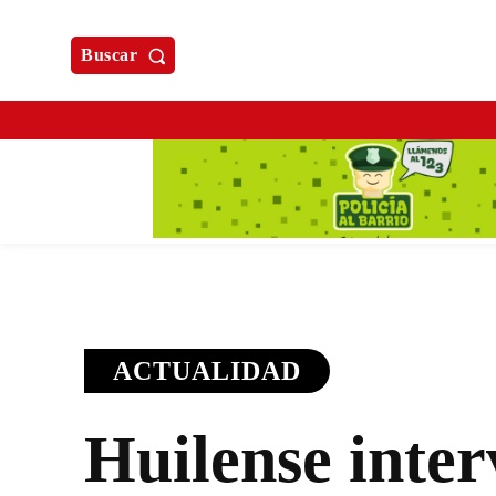
Buscar
ACTUALIDAD
Huilense inte