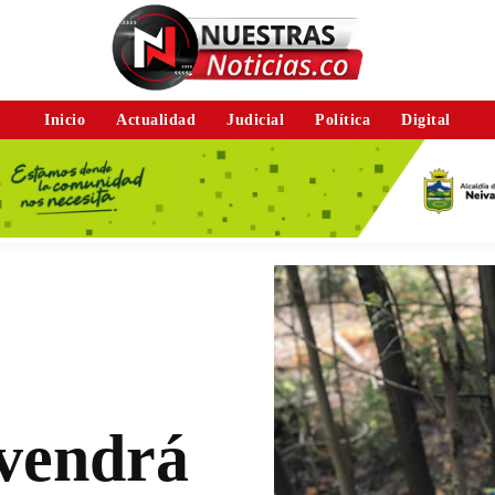
Inicio
Actualidad
Judicial
Política
Digital
rvendrá