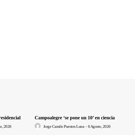
residencial
Campoalegre ‘se pone un 10’ en ciencia
o, 2026
Jorge Camilo Puentes Luna
-
6 Agosto, 2026