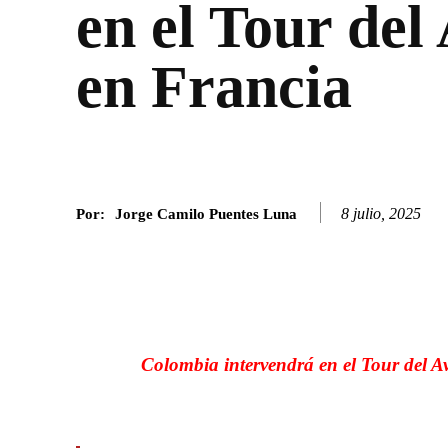
en el Tour del
en Francia
8 julio, 2025
Por:
Jorge Camilo Puentes Luna
Facebook
Twitter
SHARE
Colombia intervendrá en el Tour del Av