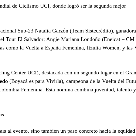
ndial de Ciclismo UCI, donde logró ser la segunda mejor
cional Sub-23 Natalia Garzón (Team Sistecrédito), ganadora
 y el Tour El Salvador; Angie Mariana Londoño (Eneicat – CM
eas como la Vuelta a España Femenina, Itzulia Women, y las 
ling Center UCI), destacada con un segundo lugar en el Gran
cedo
(Boyacá es para Vivirla), campeona de la Vuelta del Fut
a Colombia Femenina. Esta nómina combina juventud, talento 
mas
país al evento, sino también un paso concreto hacia la equidad