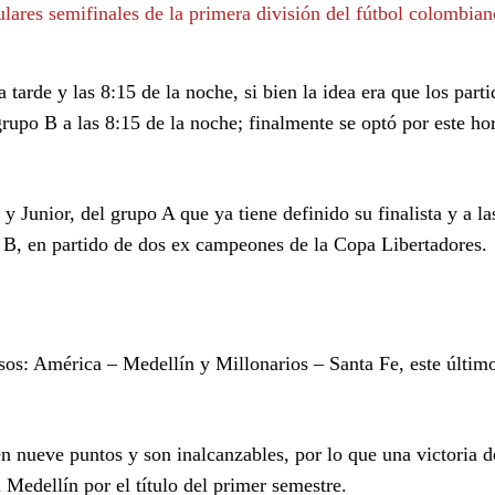
lares semifinales de la primera división del fútbol colombian
 tarde y las 8:15 de la noche, si bien la idea era que los parti
grupo B a las 8:15 de la noche; finalmente se optó por este hor
y Junior, del grupo A que ya tiene definido su finalista y a la
o B, en partido de dos ex campeones de la Copa Libertadores.
sos: América – Medellín y Millonarios – Santa Fe, este últim
n nueve puntos y son inalcanzables, por lo que una victoria d
 Medellín por el título del primer semestre.