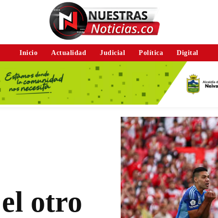
Inicio
Actualidad
Judicial
Política
Digital
el otro