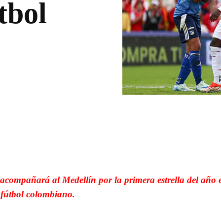
útbol
WhatsApp
Linkedin
acompañará al Medellín por la primera estrella del año e
fútbol colombiano.