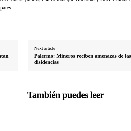
pates.
Next article
ntan
Palermo: Mineros reciben amenazas de la
disidencias
También puedes leer