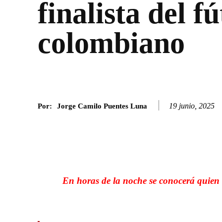
finalista del f
colombiano
19 junio, 2025
Por:
Jorge Camilo Puentes Luna
Facebook
Twitter
SHARE
En horas de la noche se conocerá quien 