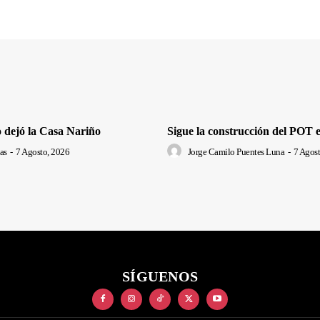
 dejó la Casa Nariño
Sigue la construcción del POT 
as
-
7 Agosto, 2026
Jorge Camilo Puentes Luna
-
7 Agost
SÍGUENOS