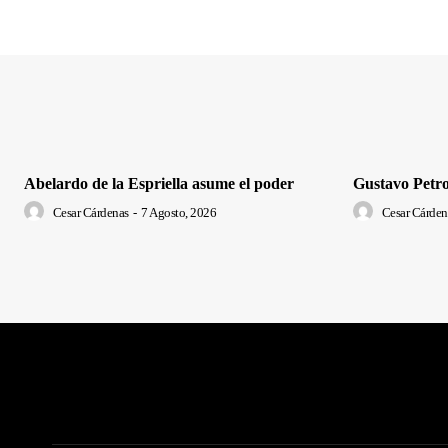
Abelardo de la Espriella asume el poder
Gustavo Petro
Cesar Cárdenas
-
7 Agosto, 2026
Cesar Cárden