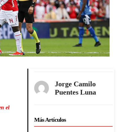
Jorge Camilo
Puentes Luna
n el
Más Artículos