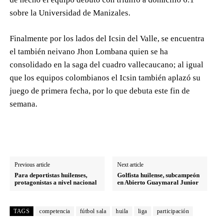
sobre la Universidad de Manizales.
Finalmente por los lados del Icsin del Valle, se encuentra
el también neivano Jhon Lombana quien se ha
consolidado en la saga del cuadro vallecaucano; al igual
que los equipos colombianos el Icsin también aplazó su
juego de primera fecha, por lo que debuta este fin de
semana.
Previous article
Next article
Para deportistas huilenses,
Golfista huilense, subcampeón
protagonistas a nivel nacional
en Abierto Guaymaral Junior
TAGS
competencia
fútbol sala
huila
liga
participación