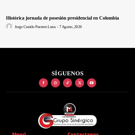
Histórica jornada de posesión presidencial en Colombia
Jorge Camilo Puentes Luna
-
7 Agosto, 2026
SÍGUENOS
Menú
Contactanos