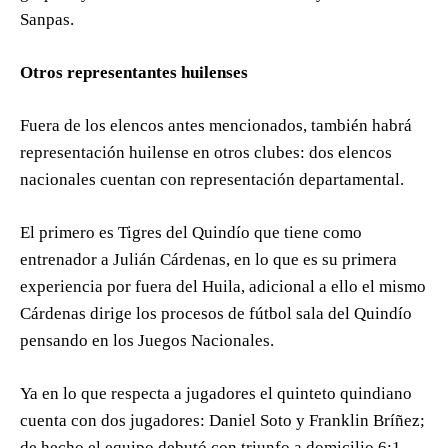
Sanpas.
Otros representantes huilenses
Fuera de los elencos antes mencionados, también habrá
representación huilense en otros clubes: dos elencos
nacionales cuentan con representación departamental.
El primero es Tigres del Quindío que tiene como
entrenador a Julián Cárdenas, en lo que es su primera
experiencia por fuera del Huila, adicional a ello el mismo
Cárdenas dirige los procesos de fútbol sala del Quindío
pensando en los Juegos Nacionales.
Ya en lo que respecta a jugadores el quinteto quindiano
cuenta con dos jugadores: Daniel Soto y Franklin Bríñez;
de hecho el equipo debutó con triunfo a domicilio 6:1