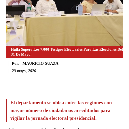
Huila Supera Los 7.000 Testigos Electorales Para Las Elecciones Del
31 De Mayo.
Por:
MAURICIO SUAZA
29 mayo, 2026
Facebook
Twitter
WhatsApp
Li
El departamento se ubica entre las regiones con
mayor número de ciudadanos acreditados para
vigilar la jornada electoral presidencial.