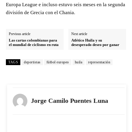
Europa League e incluso estuvo seis meses en la segunda
división de Grecia con el Chania.
Previous article
Next article
Las cartas colombianas para
Atlético Huila y su
el mundial de ciclismo en ruta
desesperado deseo por ganar
TAGS
deportistas
fútbol europeo
huila
representación
Jorge Camilo Puentes Luna