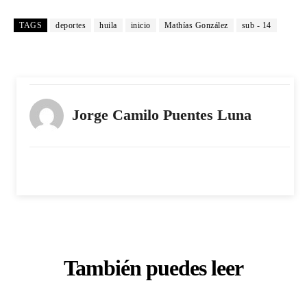
TAGS
deportes
huila
inicio
Mathías González
sub - 14
Jorge Camilo Puentes Luna
También puedes leer