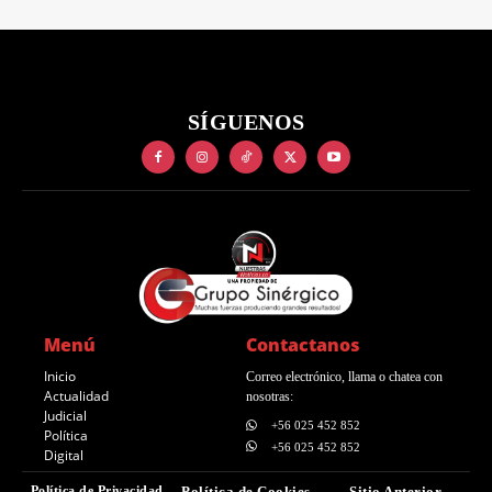
SÍGUENOS
Menú
Contactanos
Inicio
Correo electrónico, llama o chatea con
Actualidad
nosotras:
Judicial
+56 025 452 852
Política
+56 025 452 852
Digital
Política de Privacidad
Política de Cookies
Sitio Anterior