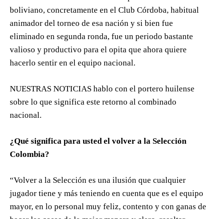
boliviano, concretamente en el Club Córdoba, habitual
animador del torneo de esa nación y si bien fue
eliminado en segunda ronda, fue un periodo bastante
valioso y productivo para el opita que ahora quiere
hacerlo sentir en el equipo nacional.
NUESTRAS NOTICIAS hablo con el portero huilense
sobre lo que significa este retorno al combinado
nacional.
¿Qué significa para usted el volver a la Selección
Colombia?
“Volver a la Selección es una ilusión que cualquier
jugador tiene y más teniendo en cuenta que es el equipo
mayor, en lo personal muy feliz, contento y con ganas de