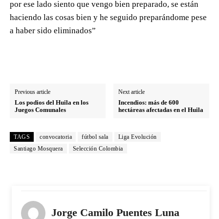
por ese lado siento que vengo bien preparado, se están
haciendo las cosas bien y he seguido preparándome pese
a haber sido eliminados”
Previous article
Next article
Los podios del Huila en los
Incendios: más de 600
Juegos Comunales
hectáreas afectadas en el Huila
TAGS
convocatoria
fútbol sala
Liga Evolución
Santiago Mosquera
Selección Colombia
Jorge Camilo Puentes Luna