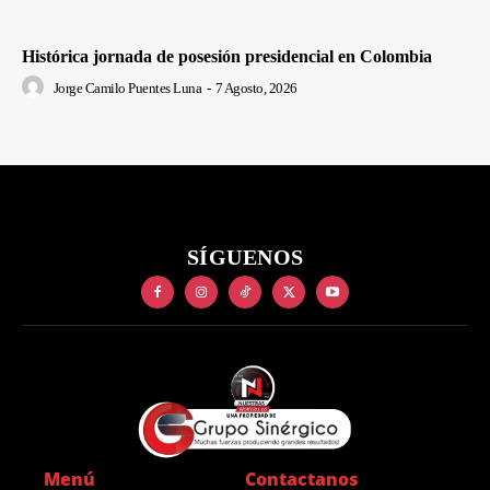
Histórica jornada de posesión presidencial en Colombia
Jorge Camilo Puentes Luna
-
7 Agosto, 2026
SÍGUENOS
Menú
Contactanos