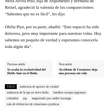
Neira Alvira Pizo, hija de Arquímedes y hermana de
Reinel, agradeció la valentía de los comparecientes:
“Sabemos que no es fácil”, les dijo.
Ofelia Pizo, por su parte, añadió: “Este espacio ha sido
doloroso, pero muy importante para nuestras vidas. Hoy
sabemos un poquito de verdad y esperamos conocerla
toda algún día”.
Previous article
Next article
Se acaba la exclusividad del
Accidente de Coomotor deja
Doble Anís en el Huila
una persona sin vida
TAGS
audiencia de aportes de verdad
audiencia de la jep en neiva huila
batallon cacique pigoanza
colombia
jep
magistrado jose miller hormiga
sala de definicion de situaciones juridicas