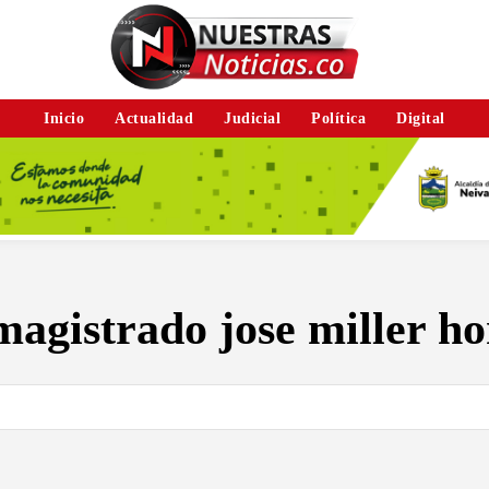
Inicio
Actualidad
Judicial
Política
Digital
magistrado jose miller h