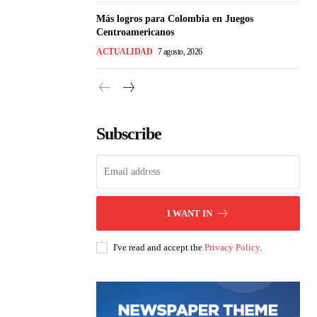
Más logros para Colombia en Juegos
Centroamericanos
ACTUALIDAD
7 agosto, 2026
Subscribe
I WANT IN
I've read and accept the
Privacy Policy
.