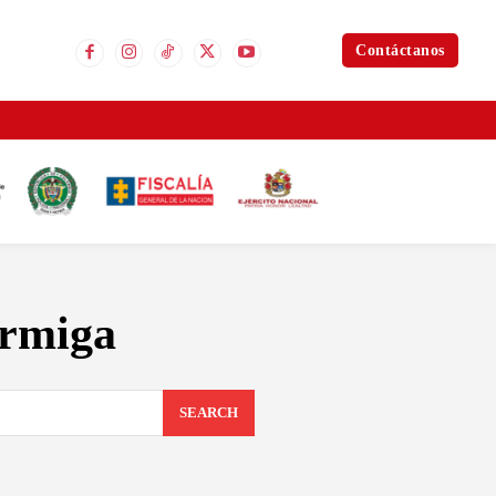
Contáctanos
ormiga
SEARCH