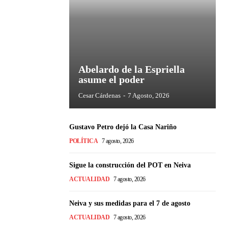
Abelardo de la Espriella
asume el poder
Cesar Cárdenas
-
7 Agosto, 2026
Gustavo Petro dejó la Casa Nariño
POLÍTICA
7 agosto, 2026
Sigue la construcción del POT en Neiva
ACTUALIDAD
7 agosto, 2026
Neiva y sus medidas para el 7 de agosto
ACTUALIDAD
7 agosto, 2026