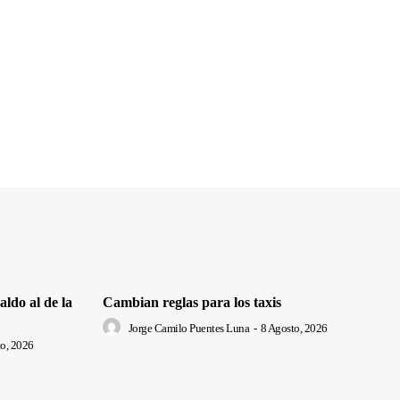
ldo al de la
Cambian reglas para los taxis
Jorge Camilo Puentes Luna
-
8 Agosto, 2026
o, 2026