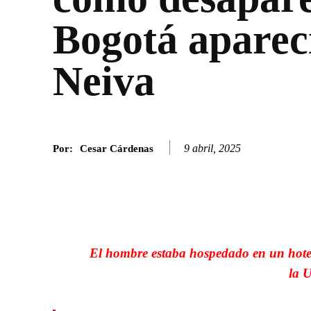
Bogotá aparec
Neiva
9 abril, 2025
Por:
Cesar Cárdenas
Facebook
Twitter
SHARE
El hombre estaba hospedado en un hotel,
la U