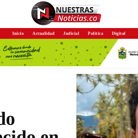
Inicio
Actualidad
Judicial
Política
Digital
do
cido en