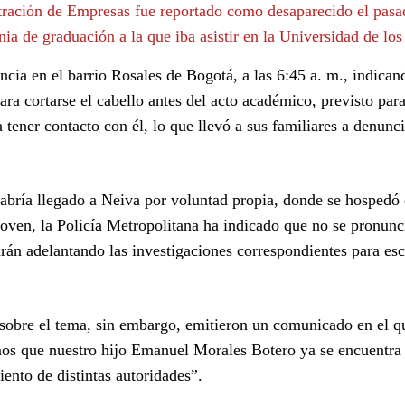
ración de Empresas fue reportado como desaparecido el pasa
a de graduación a la que iba asistir en la Universidad de lo
encia en el barrio Rosales de Bogotá, a las 6:45 a. m., indican
ra cortarse el cabello antes del acto académico, previsto para
ener contacto con él, lo que llevó a sus familiares a denunci
bría llegado a Neiva por voluntad propia, donde se hospedó 
joven, la Policía Metropolitana ha indicado que no se pronunc
rán adelantando las investigaciones correspondientes para esc
sobre el tema, sin embargo, emitieron un comunicado en el qu
s que nuestro hijo Emanuel Morales Botero ya se encuentra
ento de distintas autoridades”.