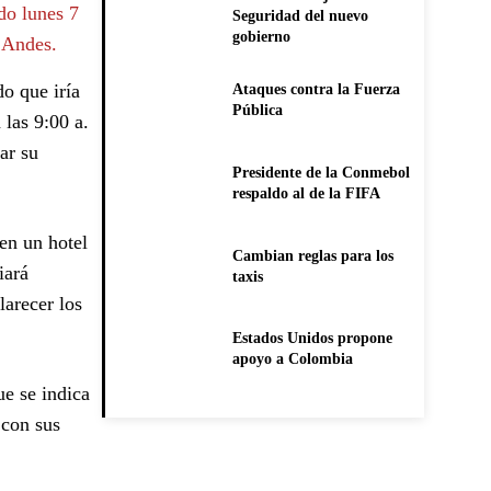
do lunes 7
Seguridad del nuevo
gobierno
s Andes.
do que iría
Ataques contra la Fuerza
Pública
 las 9:00 a.
ar su
Presidente de la Conmebol
respaldo al de la FIFA
en un hotel
Cambian reglas para los
iará
taxis
larecer los
Estados Unidos propone
apoyo a Colombia
e se indica
 con sus