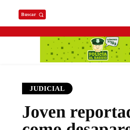
Buscar
JUDICIAL
Joven reporta
como desapare