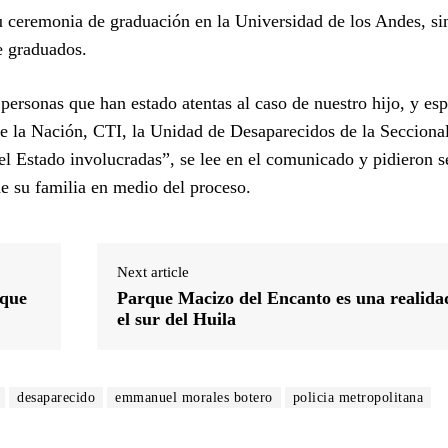
 su ceremonia de graduación en la Universidad de los Andes, s
de graduados.
ersonas que han estado atentas al caso de nuestro hijo, y es
 de la Nación, CTI, la Unidad de Desaparecidos de la Secciona
el Estado involucradas”, se lee en el comunicado y pidieron s
de su familia en medio del proceso.
Next article
rque
Parque Macizo del Encanto es una realida
el sur del Huila
desaparecido
emmanuel morales botero
policia metropolitana