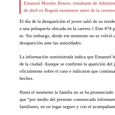
Emanuel Morales Botero, estudiante de Administ
de abril en Bogotá momentos antes de la ceremoni
El día de la desaparición el joven salió de su resid
a una peluquería ubicada en la carrera 1 Este #74 pa
m. Sin embargo, desde ese momento no se volvió a t
desaparición ante las autoridades.
La información suministrada indica que Emanuel ha
de la ciudad. Aunque se confirmó la aparición del 
oficialmente sobre el caso e indicaron que continua
hechos.
Hasta el momento la familia no se ha pronunciado 
que “por medio del presente comunicado informamo
familiares, en un lugar seguro y con el acompañami