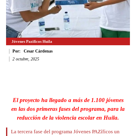
Jóvenes Pazificos Huila
Por:
Cesar Cárdenas
2 octubre, 2025
Facebook
Twitter
WhatsApp
Li
El proyecto ha llegado a más de 1.100 jóvenes
en las dos primeras fases del programa, para la
reducción de la violencia escolar en Huila.
La tercera fase del programa Jóvenes PAZíficos un