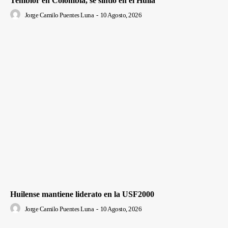
Temblor en Colombia, se sintió en el Huila
Jorge Camilo Puentes Luna
-
10 Agosto, 2026
Huilense mantiene liderato en la USF2000
Jorge Camilo Puentes Luna
-
10 Agosto, 2026