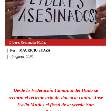
Líderes Comunales Huila.
Por:
MAURICIO SUAZA
12 agosto, 2025
Facebook
Twitter
WhatsApp
Li
Desde la Federación Comunal del Huila se
rechazó el reciente acto de violencia contra José
Evelio Muñoz el fiscal de la vereda San