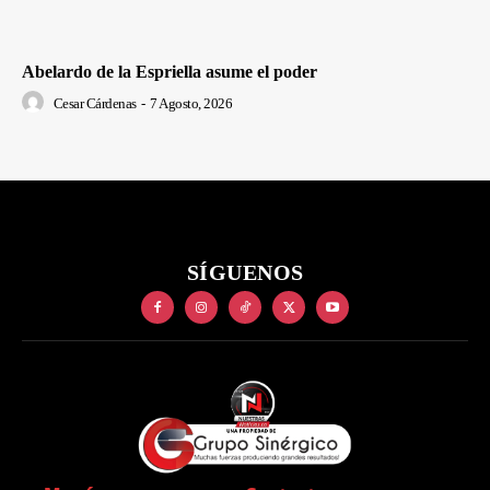
Abelardo de la Espriella asume el poder
Cesar Cárdenas
-
7 Agosto, 2026
SÍGUENOS