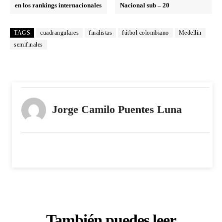
en los rankings internacionales
Nacional sub – 20
TAGS
cuadrangulares
finalistas
fútbol colombiano
Medellín
semifinales
Jorge Camilo Puentes Luna
También puedes leer