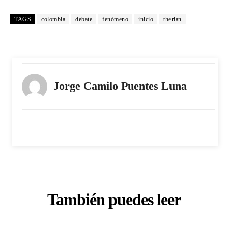
TAGS
colombia
debate
fenómeno
inicio
therian
Jorge Camilo Puentes Luna
También puedes leer