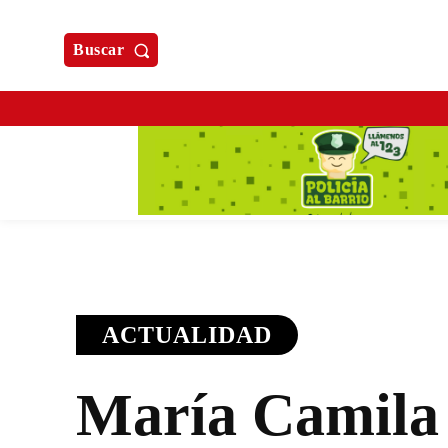
Buscar
ACTUALIDAD
María Camila