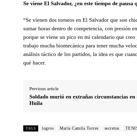
Se viene El Salvador, ¿en este tiempo de pausa 
“Se vienen dos torneos en El Salvador que son chi
sumar horas dentro de competencia, con presión en
porque se viene un pico en mi calendario que creo y
trabajo mucha biomecánica para tener mucha veloci
análisis táctico de los partidos, la idea es que cua
qué hacer.
Previous article
Soldado murió en extrañas circunstancias en 
Huila
logros
María Camila Torres
secretos
TENI
TAGS