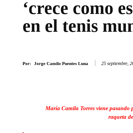
‘crece como e
en el tenis mu
25 septiembre, 
Por:
Jorge Camilo Puentes Luna
Facebook
Twitter
SHARE
María Camila Torres viene pasando p
raqueta de