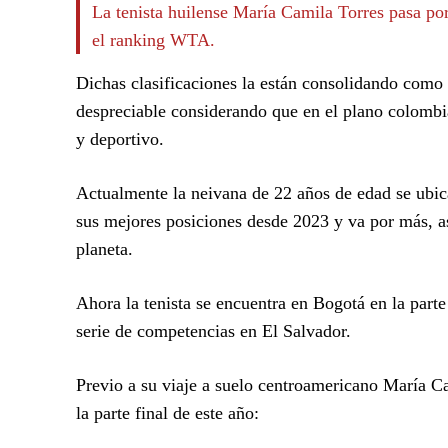
La tenista huilense María Camila Torres pasa po
el ranking WTA.
Dichas clasificaciones la están consolidando como l
despreciable considerando que en el plano colombi
y deportivo.
Actualmente la neivana de 22 años de edad se ubica
sus mejores posiciones desde 2023 y va por más, as
planeta.
Ahora la tenista se encuentra en Bogotá en la parte
serie de competencias en El Salvador.
Previo a su viaje a suelo centroamericano María Ca
la parte final de este año: