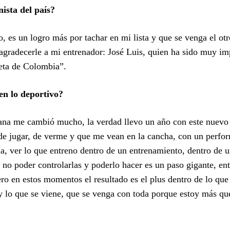
nista del país?
lo, es un logro más por tachar en mi lista y que se venga el ot
agradecerle a mi entrenador: José Luis, quien ha sido muy im
ueta de Colombia”.
en lo deportivo?
ana me cambió mucho, la verdad llevo un año con este nuevo
de jugar, de verme y que me vean en la cancha, con un perfo
, ver lo que entreno dentro de un entrenamiento, dentro de u
no poder controlarlas y poderlo hacer es un paso gigante, en
ero en estos momentos el resultado es el plus dentro de lo que
y lo que se viene, que se venga con toda porque estoy más qu