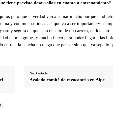
qué tiene previsto desarrollar en cuanto a entrenamiento?
quitos pero que la verdad van a sumar mucho porque el objeti
cima y con muchas ideas así que va a ser importante y es imp
 estoy segura de que será el salto de mi carrera, en los entr
dad en mis golpes y mucho físico para poder llegar a las bol
ndo entre a la cancha no tenga que pensar sino que ya sepa lo q
Next article
el
Avalado comité de revocatoria en Aipe
S