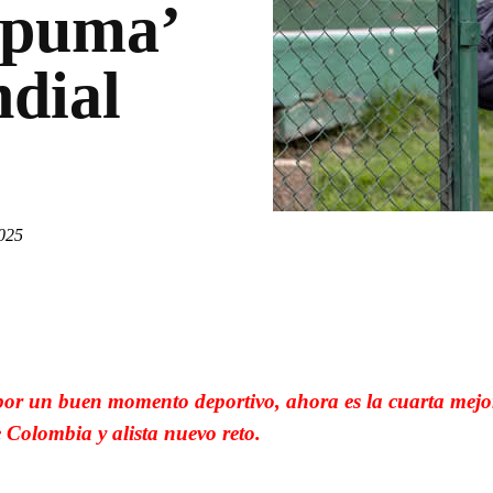
spuma’
ndial
2025
WhatsApp
Linkedin
or un buen momento deportivo, ahora es la cuarta mejo
 Colombia y alista nuevo reto.