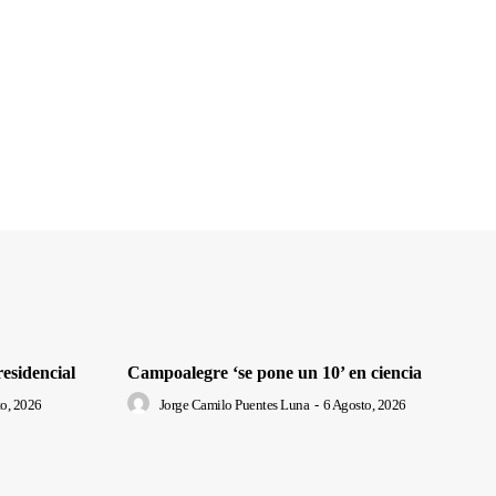
residencial
Campoalegre ‘se pone un 10’ en ciencia
o, 2026
Jorge Camilo Puentes Luna
-
6 Agosto, 2026