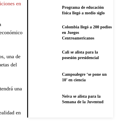
iciones en
Programa de educación
física llegó a medio siglo
a
Colombia llegó a 200 podios
o económico
en Juegos
Centroamericanos
Cali se alista para la
os, una de
posesión presidencial
etas del
Campoalegre ‘se pone un
10’ en ciencia
 tendrá una
Neiva se alista para la
Semana de la Juventud
ealidad en