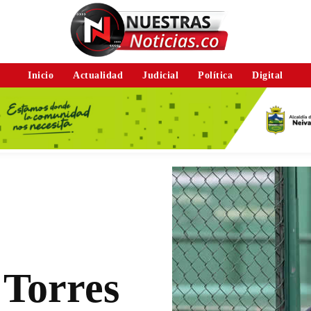
Inicio
Actualidad
Judicial
Política
Digital
 Torres