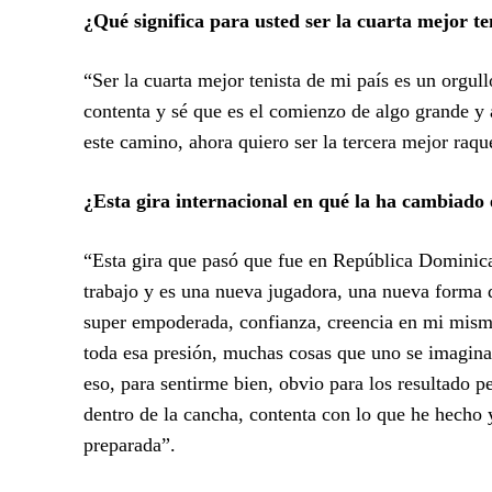
¿Qué significa para usted ser la cuarta mejor te
“Ser la cuarta mejor tenista de mi país es un orgul
contenta y sé que es el comienzo de algo grande y 
este camino, ahora quiero ser la tercera mejor raq
¿Esta gira internacional en qué la ha cambiado 
“Esta gira que pasó que fue en República Dominic
trabajo y es una nueva jugadora, una nueva forma 
super empoderada, confianza, creencia en mi misma
toda esa presión, muchas cosas que uno se imagina 
eso, para sentirme bien, obvio para los resultado p
dentro de la cancha, contenta con lo que he hecho 
preparada”.