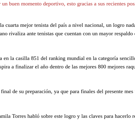
r un buen momento deportivo, esto gracias a sus recientes pos
a cuarta mejor tenista del país a nivel nacional, un logro nad
ano rivaliza ante tenistas que cuentan con un mayor respald
 en la casilla 851 del ranking mundial en la categoría sencill
pira a finalizar el año dentro de las mejores 800 mejores raqu
 final de su preparación, ya que para finales del presente mes
mila Torres habló sobre este logro y las claves para hacerlo r