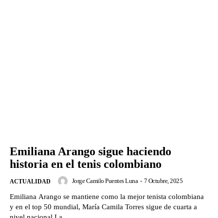
Emiliana Arango sigue haciendo
historia en el tenis colombiano
Jorge Camilo Puentes Luna
-
7 Octubre, 2025
ACTUALIDAD
Emiliana Arango se mantiene como la mejor tenista colombiana
y en el top 50 mundial, María Camila Torres sigue de cuarta a
nivel nacional.La...