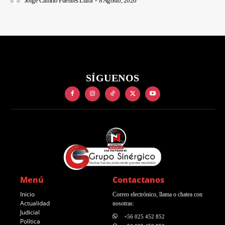
Jorge Camilo Puentes Luna
-
8 Agosto, 2026
SÍGUENOS
Menú
Contactanos
Inicio
Correo electrónico, llama o chatea con
Actualidad
nosotras:
Judicial
+56 025 452 852
Política