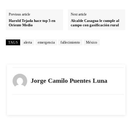
Previous article
Next article
Harold Tejada hace top 5 en
Alcalde Casagua le cumple al
Oriente Medio
campo con gasificación rural
TAGS
alerta
emergencia
fallecimiento
México
Jorge Camilo Puentes Luna