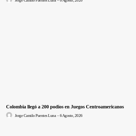
Jorge Camilo Puentes Luna
-
6 Agosto, 2026
Colombia llegó a 200 podios en Juegos Centroamericanos
Jorge Camilo Puentes Luna
-
6 Agosto, 2026