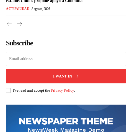
Estados Unidos propone apoyo a Colombia
ACTUALIDAD
8 agosto, 2026
Subscribe
I WANT IN
I've read and accept the
Privacy Policy
.