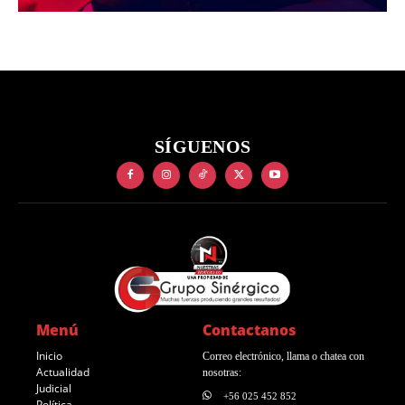
SÍGUENOS
Menú
Contactanos
Inicio
Correo electrónico, llama o chatea con
Actualidad
nosotras:
Judicial
+56 025 452 852
Política