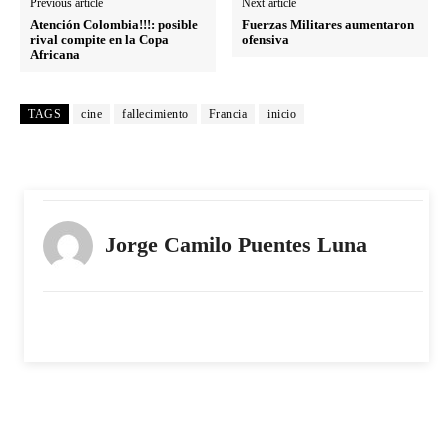
Previous article
Next article
Atención Colombia!!!: posible
Fuerzas Militares aumentaron
rival compite en la Copa
ofensiva
Africana
TAGS
cine
fallecimiento
Francia
inicio
Jorge Camilo Puentes Luna