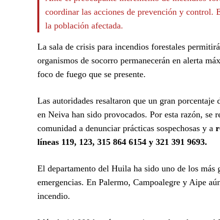
coordinar las acciones de prevención y control. 
la población afectada.
La sala de crisis para incendios forestales permit
organismos de socorro permanecerán en alerta máxim
foco de fuego que se presente.
Las autoridades resaltaron que un gran porcentaje d
en Neiva han sido provocados. Por esta razón, se re
comunidad a denunciar prácticas sospechosas y a
r
líneas 119, 123, 315 864 6154 y 321 391 9693.
El departamento del Huila ha sido uno de los más 
emergencias. En Palermo, Campoalegre y Aipe aún 
incendio.