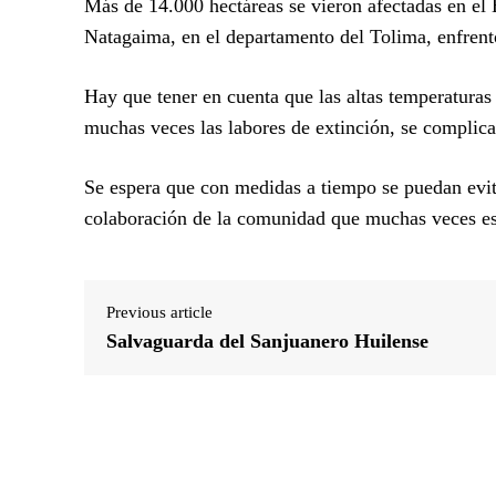
Más de 14.000 hectáreas se vieron afectadas en el 
Natagaima, en el departamento del Tolima, enfrentó
Hay que tener en cuenta que las altas temperaturas
muchas veces las labores de extinción, se complican
Se espera que con medidas a tiempo se puedan evit
colaboración de la comunidad que muchas veces es 
Previous article
Salvaguarda del Sanjuanero Huilense