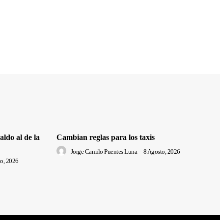
ldo al de la
Cambian reglas para los taxis
Jorge Camilo Puentes Luna
-
8 Agosto, 2026
o, 2026