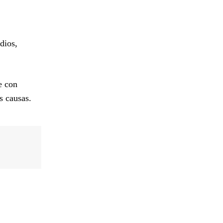
dios,
e con
s causas.