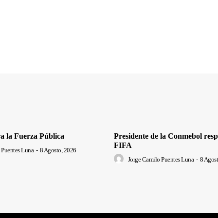
a la Fuerza Pública
Presidente de la Conmebol respa
FIFA
 Puentes Luna
-
8 Agosto, 2026
Jorge Camilo Puentes Luna
-
8 Agost