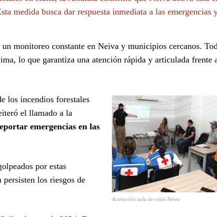
Esta medida busca dar respuesta inmediata a las emergencias y
irá un monitoreo constante en Neiva y municipios cercanos. To
a, lo que garantiza una atención rápida y articulada frente 
e los incendios forestales
iteró el llamado a la
eportar emergencias en las
golpeados por estas
persisten los riesgos de
Activación sala de crisis Neiva