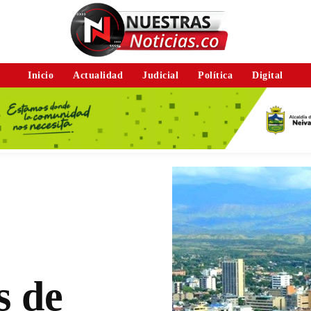
Inicio
Actualidad
Judicial
Política
Digital
s de