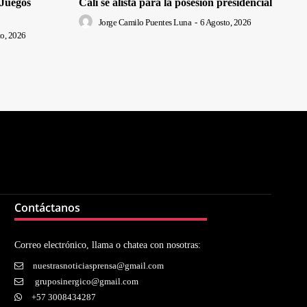
 Juegos
Cali se alista para la posesión presidencial
Jorge Camilo Puentes Luna
-
6 Agosto, 2026
o, 2026
Contáctanos
Correo electrónico, llama o chatea con nosotras:
nuestrasnoticiasprensa@gmail.com
gruposinergico@gmail.com
+57 3008434287