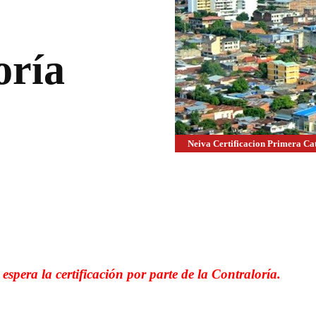
oría
Neiva Certificacion Primera Ca
WhatsApp
Linkedin
espera la certificación por parte de la Contraloría.