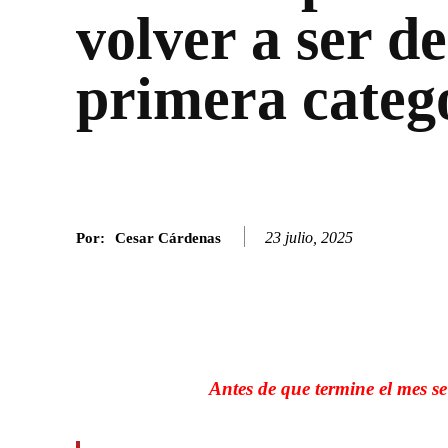
volver a ser de
primera categ
23 julio, 2025
Por:
Cesar Cárdenas
Facebook
Twitter
SHARE
Antes de que termine el mes se 