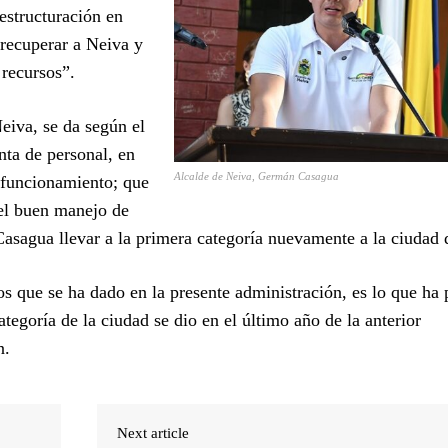
estructuración en
 recuperar a Neiva y
 recursos”.
eiva, se da según el
anta de personal, en
Alcalde de Neiva, Germán Casagua
 funcionamiento; que
el buen manejo de
 Casagua llevar a la primera categoría nuevamente a la ciudad
os que se ha dado en la presente administración, es lo que ha
tegoría de la ciudad se dio en el último año de la anterior
n.
Next article