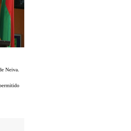
 de Neiva.
 permitido