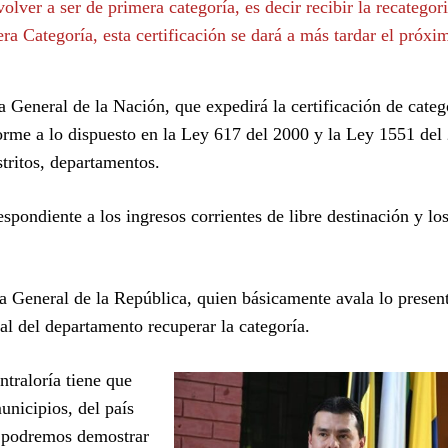
lver a ser de primera categoría, es decir recibir la recategori
ra Categoría, esta certificación se dará a más tardar el próxi
a General de la Nación, que expedirá la certificación de categ
forme a lo dispuesto en la Ley 617 del 2000 y la Ley 1551 del
tritos, departamentos.
pondiente a los ingresos corrientes de libre destinación y lo
ría General de la República, quien básicamente avala lo presen
tal del departamento recuperar la categoría.
traloría tiene que
unicipios, del país
í podremos demostrar