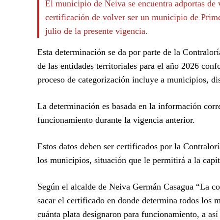
El municipio de Neiva se encuentra adportas de vo
certificación de volver ser un municipio de Prime
julio de la presente vigencia.
Esta determinación se da por parte de la Contralorí
de las entidades territoriales para el año 2026 con
proceso de categorización incluye a municipios, dis
La determinación es basada en la información corres
funcionamiento durante la vigencia anterior.
Estos datos deben ser certificados por la Contralo
los municipios, situación que le permitirá a la capi
Según el alcalde de Neiva Germán Casagua “La con
sacar el certificado en donde determina todos los m
cuánta plata designaron para funcionamiento, a as