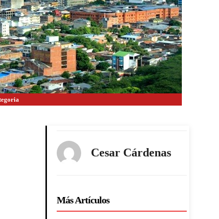
tegoria
Cesar Cárdenas
Más Artículos