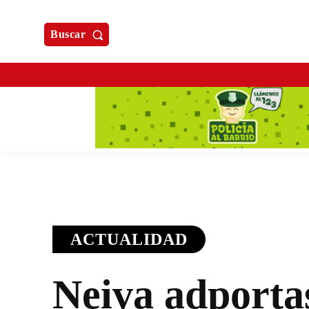
Buscar
ACTUALIDAD
Neiva adporta