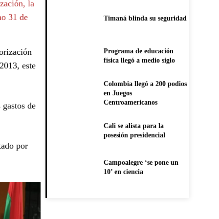
zación, la
mo 31 de
Timaná blinda su seguridad
orización
Programa de educación
física llegó a medio siglo
 2013, este
Colombia llegó a 200 podios
en Juegos
Centroamericanos
s gastos de
Cali se alista para la
posesión presidencial
tado por
Campoalegre ‘se pone un
10’ en ciencia