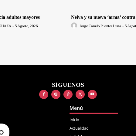
cia adultos mayores
Neiva y su nueva ‘arma’ contra
SUAZA
-
5 Agosto, 2026
Jorge Camilo Puentes Luna
-
5 Agost
SÍGUENOS
Menú
Inicio
Actualidad