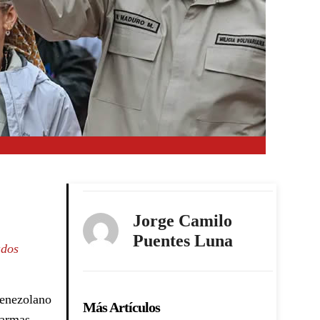
Jorge Camilo
Puentes Luna
ados
venezolano
Más Artículos
 armas,