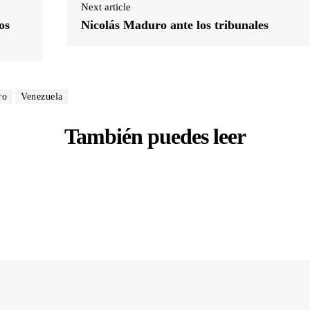
Next article
os
Nicolás Maduro ante los tribunales
ro
Venezuela
También puedes leer