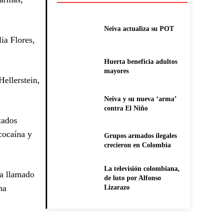
Neiva actualiza su POT
ia Flores,
Huerta beneficia adultos
mayores
Hellerstein,
Neiva y su nueva ‘arma’
contra El Niño
tados
cocaína y
Grupos armados ilegales
crecieron en Colombia
La televisión colombiana,
ha llamado
de luto por Alfonso
na
Lizarazo