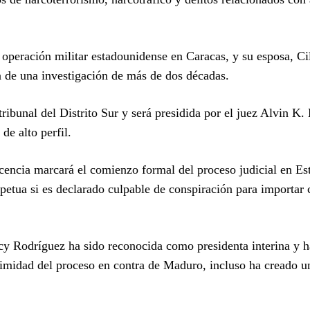
peración militar estadounidense en Caracas, y su esposa, Cil
n de una investigación de más de dos décadas.
ibunal del Distrito Sur y será presidida por el juez Alvin K. 
de alto perfil.
cencia marcará el comienzo formal del proceso judicial en Es
etua si es declarado culpable de conspiración para importar 
lcy Rodríguez ha sido reconocida como presidenta interina y 
timidad del proceso en contra de Maduro, incluso ha creado u