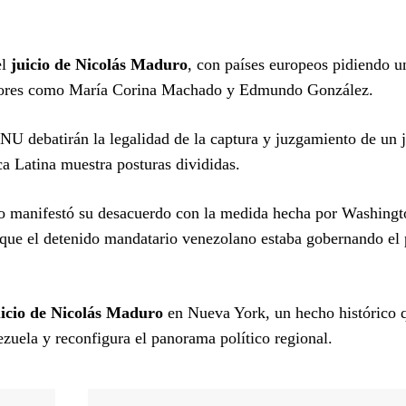
el
juicio de Nicolás Maduro
, con países europeos pidiendo u
ositores como María Corina Machado y Edmundo González.
 debatirán la legalidad de la captura y juzgamiento de un j
a Latina muestra posturas divididas.
ro manifestó su desacuerdo con la medida hecha por Washingt
 que el detenido mandatario venezolano estaba gobernando el 
uicio de Nicolás Maduro
en Nueva York, un hecho histórico 
ezuela y reconfigura el panorama político regional.