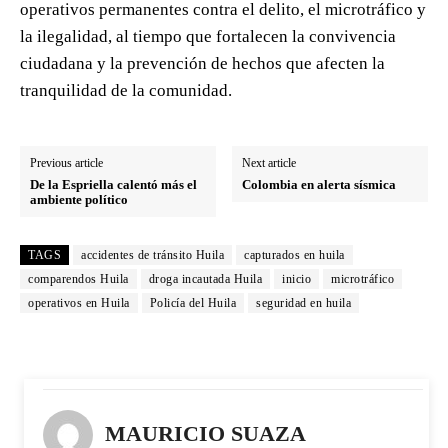
operativos permanentes contra el delito, el microtráfico y
la ilegalidad, al tiempo que fortalecen la convivencia
ciudadana y la prevención de hechos que afecten la
tranquilidad de la comunidad.
Previous article
Next article
De la Espriella calentó más el
Colombia en alerta sísmica
ambiente político
TAGS
accidentes de tránsito Huila
capturados en huila
comparendos Huila
droga incautada Huila
inicio
microtráfico
operativos en Huila
Policía del Huila
seguridad en huila
MAURICIO SUAZA