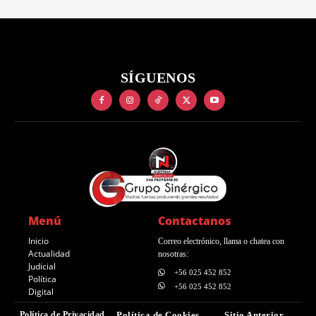
SÍGUENOS
Menú
Contactanos
Inicio
Correo electrónico, llama o chatea con
Actualidad
nosotras:
Judicial
+56 025 452 852
Política
+56 025 452 852
Digital
Política de Privacidad
Política de Cookies
Sitio Anterior