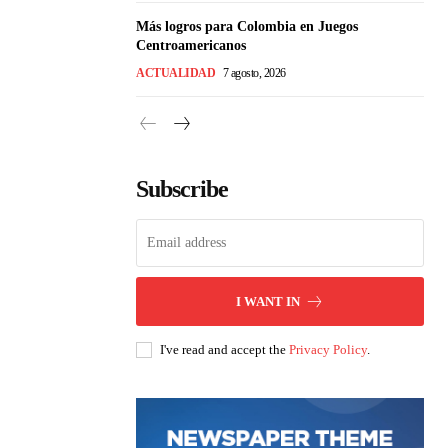
Más logros para Colombia en Juegos
Centroamericanos
ACTUALIDAD
7 agosto, 2026
Subscribe
I WANT IN
I've read and accept the
Privacy Policy
.