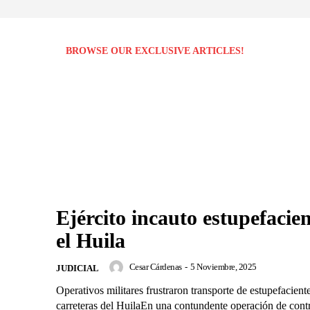
BROWSE OUR EXCLUSIVE ARTICLES!
Ejército incauto estupefacie
el Huila
Cesar Cárdenas
-
5 Noviembre, 2025
JUDICIAL
Operativos militares frustraron transporte de estupefacient
carreteras del HuilaEn una contundente operación de control