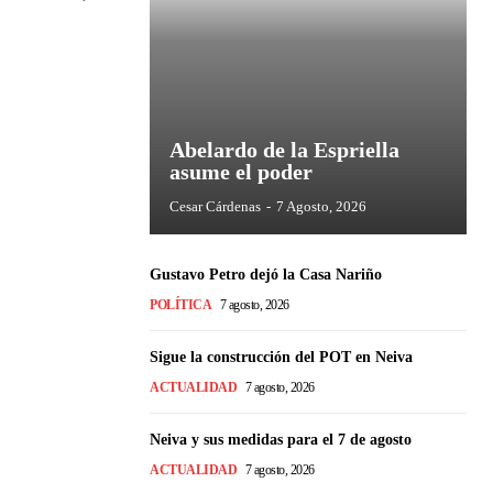
Abelardo de la Espriella
asume el poder
Cesar Cárdenas
-
7 Agosto, 2026
Gustavo Petro dejó la Casa Nariño
POLÍTICA
7 agosto, 2026
Sigue la construcción del POT en Neiva
ACTUALIDAD
7 agosto, 2026
Neiva y sus medidas para el 7 de agosto
ACTUALIDAD
7 agosto, 2026