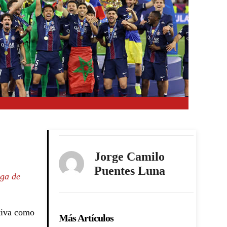
Jorge Camilo
Puentes Luna
iga de
utiva como
Más Artículos