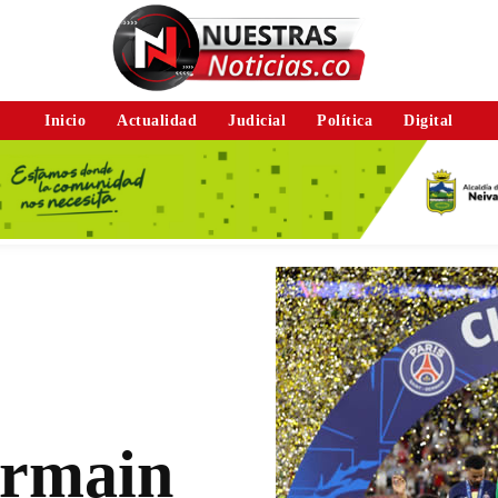
Inicio
Actualidad
Judicial
Política
Digital
ermain