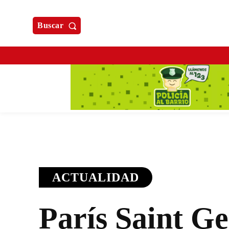
Buscar
ACTUALIDAD
París Saint G