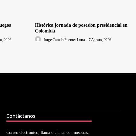
uegos
Histórica jornada de posesión presidencial en
Colombia
o, 2026
Jorge Camilo Puentes Luna
-
7 Agosto, 2026
Contáctanos
Correo electrónico, llama o chatea con nosotras: