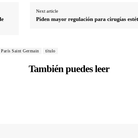
Next article
de
Piden mayor regulación para cirugías estét
París Saint Germain
título
También puedes leer