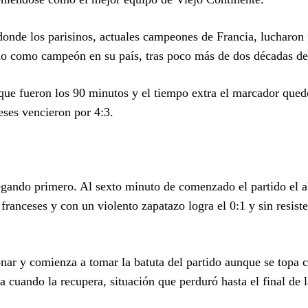
 donde los parisinos, actuales campeones de Francia, lucharon 
ado como campeón en su país, tras poco más de dos décadas de
o que fueron los 90 minutos y el tiempo extra el marcador que
ceses vencieron por 4:3.
gando primero. Al sexto minuto de comenzado el partido el 
franceses y con un violento zapatazo logra el 0:1 y sin resist
nar y comienza a tomar la batuta del partido aunque se topa 
 cuando la recupera, situación que perduró hasta el final de 