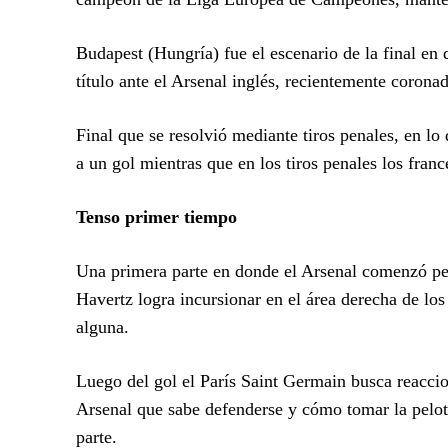
Budapest (Hungría) fue el escenario de la final en
título ante el Arsenal inglés, recientemente coron
Final que se resolvió mediante tiros penales, en l
a un gol mientras que en los tiros penales los fran
Tenso primer tiempo
Una primera parte en donde el Arsenal comenzó pe
Havertz logra incursionar en el área derecha de los 
alguna.
Luego del gol el París Saint Germain busca reaccio
Arsenal que sabe defenderse y cómo tomar la pelota
parte.