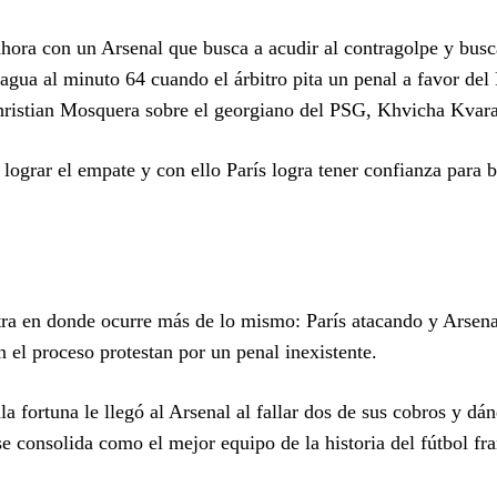
hora con un Arsenal que busca a acudir al contragolpe y busca
 agua al minuto 64 cuando el árbitro pita un penal a favor del 
hristian Mosquera sobre el georgiano del PSG, Khvicha Kvara
grar el empate y con ello París logra tener confianza para 
ra en donde ocurre más de lo mismo: París atacando y Arsena
el proceso protestan por un penal inexistente.
a fortuna le llegó al Arsenal al fallar dos de sus cobros y dán
se consolida como el mejor equipo de la historia del fútbol fr