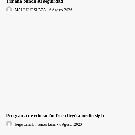
Timaná blinda su seguridad
MAURICIO SUAZA
-
6 Agosto, 2026
Programa de educación física llegó a medio siglo
Jorge Camilo Puentes Luna
-
6 Agosto, 2026