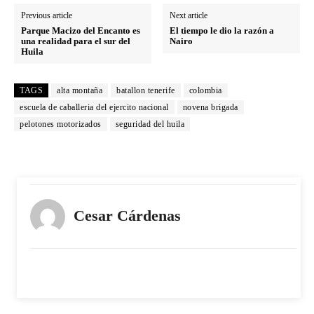
Previous article
Next article
Parque Macizo del Encanto es
El tiempo le dio la razón a
una realidad para el sur del
Nairo
Huila
TAGS
alta montaña
batallon tenerife
colombia
escuela de caballeria del ejercito nacional
novena brigada
pelotones motorizados
seguridad del huila
Cesar Cárdenas