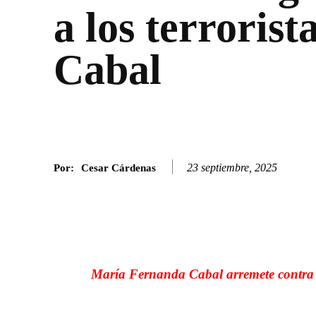
a los terrorist
Cabal
23 septiembre, 2025
Por:
Cesar Cárdenas
Facebook
Twitter
SHARE
María Fernanda Cabal arremete contra la