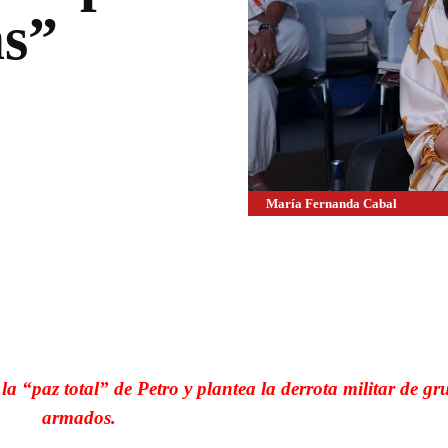
as”
María Fernanda Cabal
WhatsApp
Linkedin
 “paz total” de Petro y plantea la derrota militar de gr
armados.