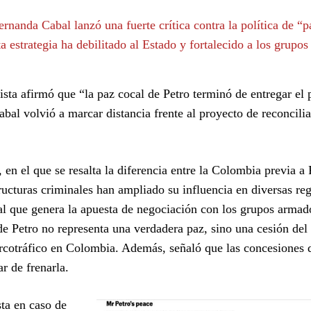
nanda Cabal lanzó una fuerte crítica contra la política de “p
a estrategia ha debilitado al Estado y fortalecido a los grupo
ista afirmó que “la paz cocal de Petro terminó de entregar el p
Cabal volvió a marcar distancia frente al proyecto de reconcili
n el que se resalta la diferencia entre la Colombia previa a 
structuras criminales han ampliado su influencia en diversas re
onal que genera la apuesta de negociación con los grupos armad
de Petro no representa una verdadera paz, sino una cesión del
narcotráfico en Colombia. Además, señaló que las concesiones 
r de frenarla.
ta en caso de