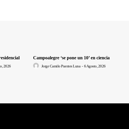
residencial
Campoalegre ‘se pone un 10’ en ciencia
o, 2026
Jorge Camilo Puentes Luna
-
6 Agosto, 2026