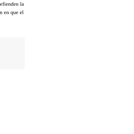
defienden la
n en que el