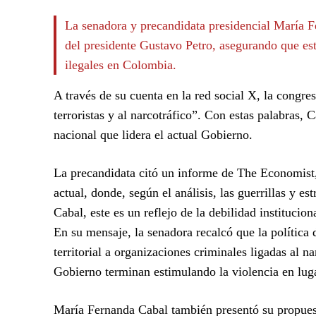
La senadora y precandidata presidencial María Fer
del presidente Gustavo Petro, asegurando que est
ilegales en Colombia.
A través de su cuenta en la red social X, la congres
terroristas y al narcotráfico”. Con estas palabras, 
nacional que lidera el actual Gobierno.
La precandidata citó un informe de The Economist, e
actual, donde, según el análisis, las guerrillas y e
Cabal, este es un reflejo de la debilidad instituci
En su mensaje, la senadora recalcó que la política 
territorial a organizaciones criminales ligadas al 
Gobierno terminan estimulando la violencia en luga
María Fernanda Cabal también presentó su propues