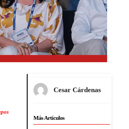
Cesar Cárdenas
upos
Más Artículos