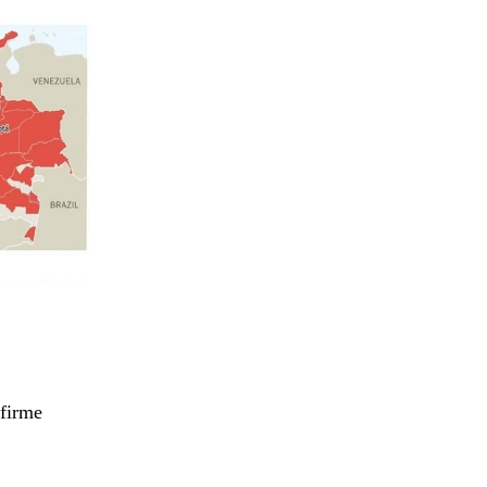
 firme