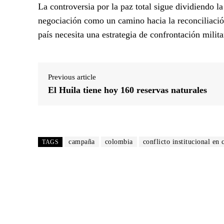
La controversia por la paz total sigue dividiendo l
negociación como un camino hacia la reconciliació
país necesita una estrategia de confrontación milita
Previous article
El Huila tiene hoy 160 reservas naturales
campaña
colombia
conflicto institucional en
TAGS