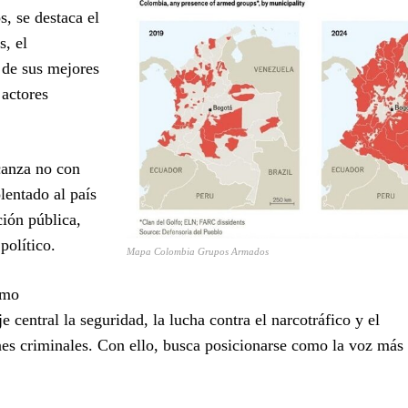
s, se destaca el
s, el
 de sus mejores
 actores
canza no con
lentado al país
ción pública,
político.
Mapa Colombia Grupos Armados
omo
 central la seguridad, la lucha contra el narcotráfico y el
ones criminales. Con ello, busca posicionarse como la voz más