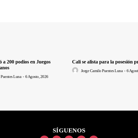
ó a 200 podios en Juegos
Cali se alista para la posesión p
anos
Jorge Camilo Puentes Luna
-
6 Agost
 Puentes Luna
-
6 Agosto, 2026
SÍGUENOS