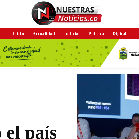
Inicio
Actualidad
Judicial
Política
Digital
 el país