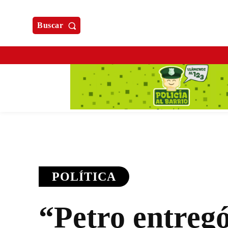
Buscar
POLÍTICA
“Petro entregó