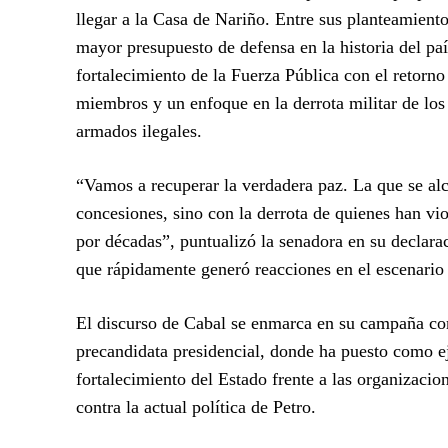
llegar a la Casa de Nariño. Entre sus planteamiento
mayor presupuesto de defensa en la historia del paí
fortalecimiento de la Fuerza Pública con el retorno
miembros y un enfoque en la derrota militar de los
armados ilegales.
“Vamos a recuperar la verdadera paz. La que se al
concesiones, sino con la derrota de quienes han vio
por décadas”, puntualizó la senadora en su declara
que rápidamente generó reacciones en el escenario 
El discurso de Cabal se enmarca en su campaña c
precandidata presidencial, donde ha puesto como eje
fortalecimiento del Estado frente a las organizaci
contra la actual política de Petro.