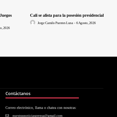
 Juegos
Cali se alista para la posesión presidencial
Jorge Camilo Puentes Luna
-
6 Agosto, 2026
o, 2026
Contáctanos
Correo electrónico, llama o chatea con nosotras:
nuestrasnoticiasprensa@gmail.com