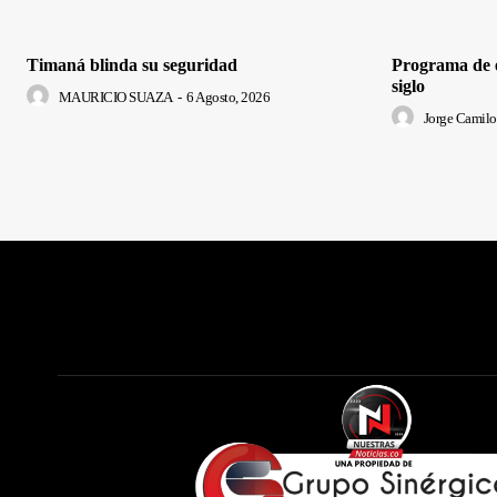
Timaná blinda su seguridad
Programa de e
siglo
MAURICIO SUAZA
-
6 Agosto, 2026
Jorge Camilo