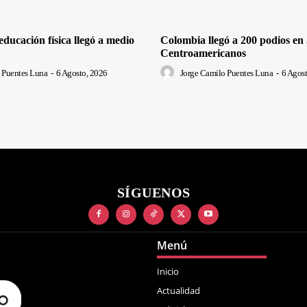
ducación física llegó a medio
Colombia llegó a 200 podios en
Centroamericanos
 Puentes Luna
-
6 Agosto, 2026
Jorge Camilo Puentes Luna
-
6 Agost
SÍGUENOS
Menú
Inicio
Actualidad