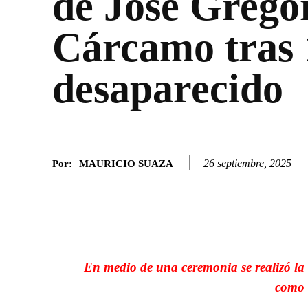
de José Grego
Cárcamo tras 
desaparecido
26 septiembre, 2025
Por:
MAURICIO SUAZA
Facebook
Twitter
SHARE
En medio de una ceremonia se realizó la e
como 