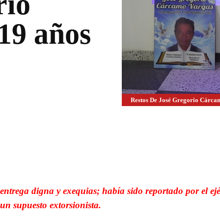
rio
19 años
Restos De José Gregorio Cárca
WhatsApp
Linkedin
ntrega digna y exequias; había sido reportado por el ejé
un supuesto extorsionista.