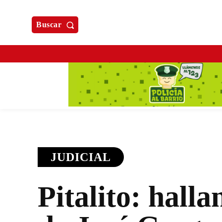
Buscar
JUDICIAL
Pitalito: halla