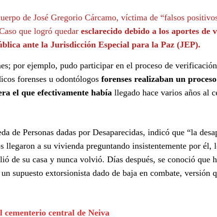
cuerpo de José Gregorio Cárcamo, víctima de “falsos positivo
 Caso que logró quedar
esclarecido debido a los aportes de 
blica ante la Jurisdicción Especial para la Paz (JEP).
es; por ejemplo, pudo participar en el proceso de verificación
icos forenses u odontólogos
forenses realizaban un proces
era el que efectivamente había
llegado hace varios años al 
da de Personas dadas por Desaparecidas, indicó que “la desa
llegaron a su vivienda preguntando insistentemente por él, 
alió de su casa y nunca volvió. Días después, se conoció que h
un supuesto extorsionista dado de baja en combate, versión q
l cementerio central de Neiva