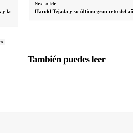
Next article
 y la
Harold Tejada y su último gran reto del a
to
También puedes leer