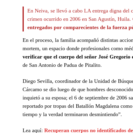
En Neiva, se llevó a cabo LA entrega digna del 
crimen ocurrido en 2006 en San Agustín, Huila.
entregados por comparecientes de la fuerza pú
En el proceso, la familia acompañó distintas accion
mortem, un espacio donde profesionales como méd
verificar que el cuerpo del señor José Gregorio 
de San Antonio de Padua de Pitalito.
Diego Sevilla, coordinador de la Unidad de Búsque
Cárcamo se dio luego de que hombres desconocidos 
inquietó a su esposa; el 6 de septiembre de 2006 s
reportado por tropas del Batallón Magdalena como 
tiempo y la verdad terminaron desmintiendo”.
Lea aquí:
Recuperan cuerpos no identificados de