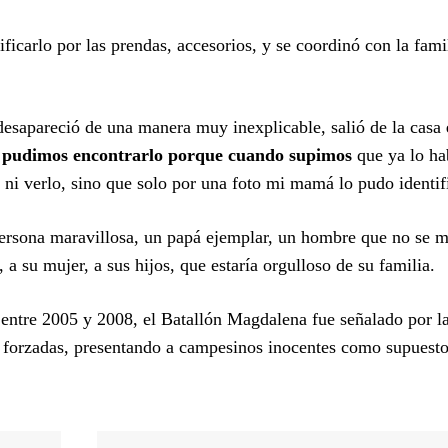
ficarlo por las prendas, accesorios, y se coordinó con la famil
desapareció de una manera muy inexplicable, salió de la casa
no pudimos encontrarlo porque cuando supimos
que ya lo ha
 ni verlo, sino que solo por una foto mi mamá lo pudo identif
 persona maravillosa, un papá ejemplar, un hombre que no se m
a su mujer, a sus hijos, que estaría orgulloso de su familia.
; entre 2005 y 2008, el Batallón Magdalena fue señalado por l
s forzadas, presentando a campesinos inocentes como supuest