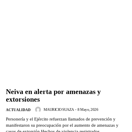
Neiva en alerta por amenazas y
extorsiones
MAURICIO SUAZA
-
8 Mayo, 2026
ACTUALIDAD
Personería y el Ejército refuerzan llamados de prevención y
manifestaron su preocupación por el aumento de amenazas y
casos de extorsión.Hechos de violencia registrados...