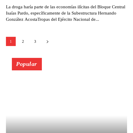
La droga haría parte de las economías ilícitas del Bloque Central
Isaías Pardo, específicamente de la Subestructura Hernando
González AcostaTropas del Ejército Nacional de...
1
2
3
Popular