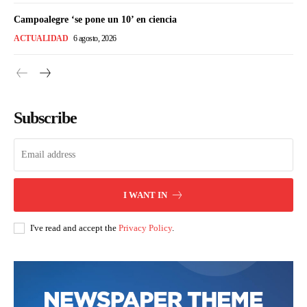
Campoalegre ‘se pone un 10’ en ciencia
ACTUALIDAD
6 agosto, 2026
Subscribe
I WANT IN
I've read and accept the
Privacy Policy
.