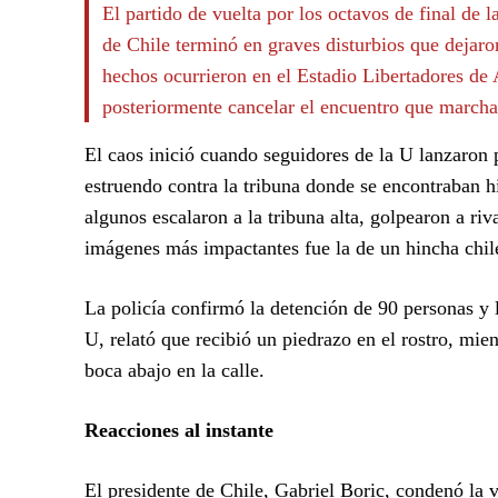
El partido de vuelta por los octavos de final d
de Chile terminó en graves disturbios que dejaro
hechos ocurrieron en el Estadio Libertadores de
posteriormente cancelar el encuentro que marcha
El caos inició cuando seguidores de la U lanzaron 
estruendo contra la tribuna donde se encontraban hi
algunos escalaron a la tribuna alta, golpearon a ri
imágenes más impactantes fue la de un hincha chilen
La policía confirmó la detención de 90 personas y l
U, relató que recibió un piedrazo en el rostro, mi
boca abajo en la calle.
Reacciones al instante
El presidente de Chile, Gabriel Boric, condenó la v