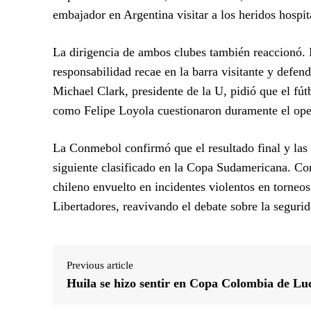
embajador en Argentina visitar a los heridos hospit
La dirigencia de ambos clubes también reaccionó. N
responsabilidad recae en la barra visitante y defen
Michael Clark, presidente de la U, pidió que el fú
como Felipe Loyola cuestionaron duramente el oper
La Conmebol confirmó que el resultado final y las 
siguiente clasificado en la Copa Sudamericana. Con
chileno envuelto en incidentes violentos en torneo
Libertadores, reavivando el debate sobre la seguri
Previous article
Huila se hizo sentir en Copa Colombia de Lu