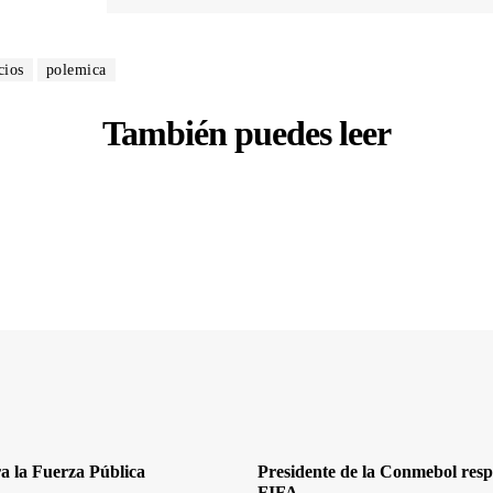
cios
polemica
También puedes leer
a la Fuerza Pública
Presidente de la Conmebol respa
FIFA