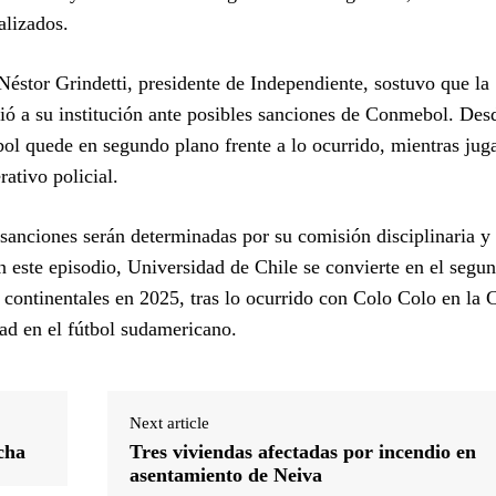
alizados.
éstor Grindetti, presidente de Independiente, sostuvo que la
dió a su institución ante posibles sanciones de Conmebol. Des
tbol quede en segundo plano frente a lo ocurrido, mientras jug
ativo policial.
sanciones serán determinadas por su comisión disciplinaria y 
 este episodio, Universidad de Chile se convierte en el segu
s continentales en 2025, tras lo ocurrido con Colo Colo en la 
dad en el fútbol sudamericano.
Next article
cha
Tres viviendas afectadas por incendio en
asentamiento de Neiva