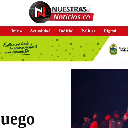
Inicio
Actualidad
Judicial
Política
Digital
juego