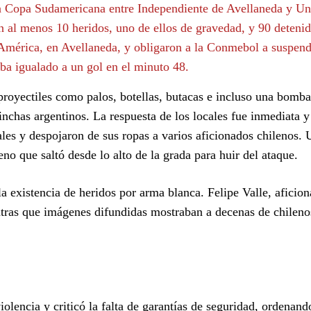
e la Copa Sudamericana entre Independiente de Avellaneda y Un
n al menos 10 heridos, uno de ellos de gravedad, y 90 deteni
 América, en Avellaneda, y obligaron a la Conmebol a suspend
ba igualado a un gol en el minuto 48.
proyectiles como palos, botellas, butacas e incluso una bomba
nchas argentinos. La respuesta de los locales fue inmediata y
vales y despojaron de sus ropas a varios aficionados chilenos. 
o que saltó desde lo alto de la grada para huir del ataque.
a existencia de heridos por arma blanca. Felipe Valle, aficion
entras que imágenes difundidas mostraban a decenas de chileno
iolencia y criticó la falta de garantías de seguridad, ordenand