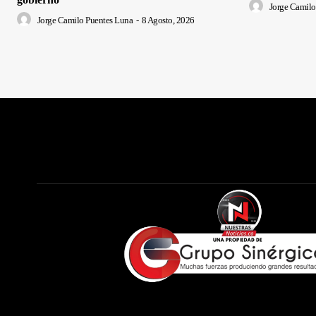
Jorge Camilo
Jorge Camilo Puentes Luna
-
8 Agosto, 2026