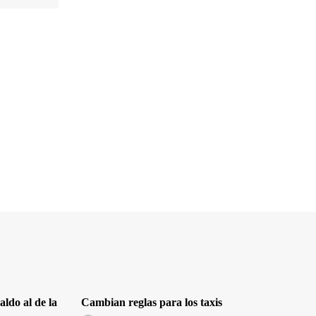
ldo al de la
Cambian reglas para los taxis