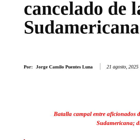
cancelado de 
Sudamericana
21 agosto, 2025
Por:
Jorge Camilo Puentes Luna
Facebook
Twitter
SHARE
Batalla campal entre aficionados d
Sudamericana; di