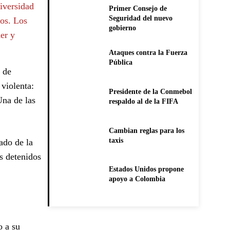
iversidad
Primer Consejo de
Seguridad del nuevo
dos. Los
gobierno
er y
Ataques contra la Fuerza
Pública
 de
 violenta:
Presidente de la Conmebol
Una de las
respaldo al de la FIFA
Cambian reglas para los
taxis
ado de la
s detenidos
Estados Unidos propone
apoyo a Colombia
o a su