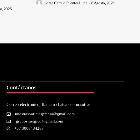
Jorge Camilo Puentes Luna
-
8 Agosto, 2026
o, 2026
Contáctanos
Correo electrónico, llama o chatea con nosotras:
nuestrasnoticiasprensa@gmail.com
gruposinergico@gmail.com
+57 3008434287