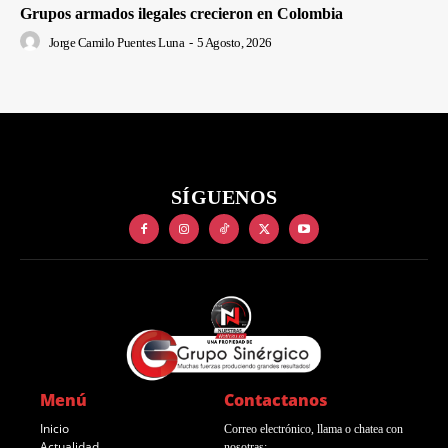
Grupos armados ilegales crecieron en Colombia
Jorge Camilo Puentes Luna
-
5 Agosto, 2026
SÍGUENOS
Menú
Contactanos
Inicio
Correo electrónico, llama o chatea con
Actualidad
nosotras: