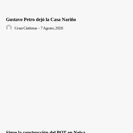
Gustavo Petro dejó la Casa Nariño
Cesar Cárdenas
-
7 Agosto, 2026
Sigue la construcción del POT en Neiva