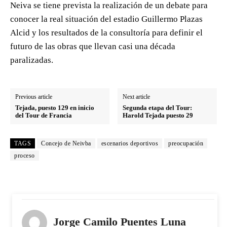
Neiva se tiene prevista la realización de un debate para
conocer la real situación del estadio Guillermo Plazas
Alcid y los resultados de la consultoría para definir el
futuro de las obras que llevan casi una década
paralizadas.
Previous article
Next article
Tejada, puesto 129 en inicio
Segunda etapa del Tour:
del Tour de Francia
Harold Tejada puesto 29
TAGS
Concejo de Neivba
escenarios deportivos
preocupación
proceso
Jorge Camilo Puentes Luna