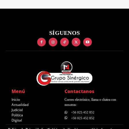
SÍGUENOS
Menú
Contactanos
Inicio
Correo electrónico, llama o chatea con
Actualidad
nosotras:
Judicial
+56 025 452 852
Política
+56 025 452 852
Digital