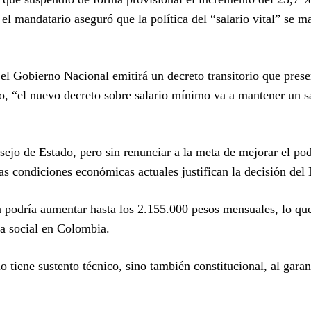
 el mandatario aseguró que la política del “salario vital” se m
el Gobierno Nacional emitirá un decreto transitorio que prese
do, “el nuevo decreto sobre salario mínimo va a mantener un s
sejo de Estado, pero sin renunciar a la meta de mejorar el po
las condiciones económicas actuales justifican la decisión del 
a podría aumentar hasta los 2.155.000 pesos mensuales, lo qu
ha social en Colombia.
 tiene sustento técnico, sino también constitucional, al garan