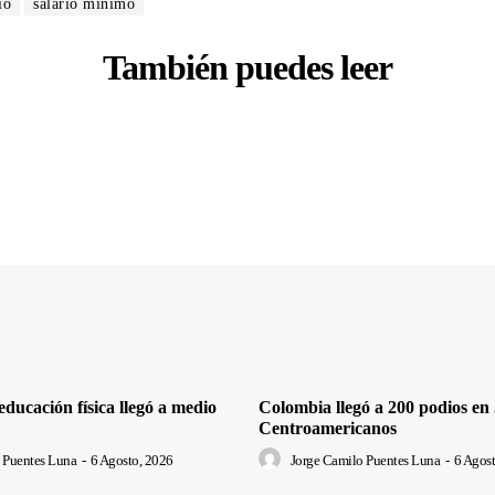
io
salario mínimo
También puedes leer
ducación física llegó a medio
Colombia llegó a 200 podios en
Centroamericanos
 Puentes Luna
-
6 Agosto, 2026
Jorge Camilo Puentes Luna
-
6 Agost