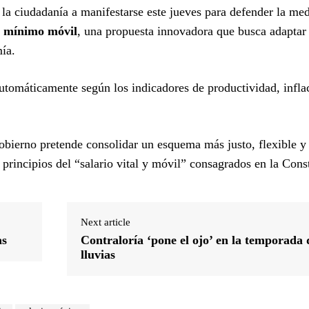
 la ciudadanía a manifestarse este jueves para defender la med
o mínimo móvil
, una propuesta innovadora que busca adaptar 
ía.
 automáticamente según los indicadores de productividad, infla
Gobierno pretende consolidar un esquema más justo, flexible y 
 principios del “salario vital y móvil” consagrados en la Cons
Next article
as
Contraloría ‘pone el ojo’ en la temporada 
lluvias