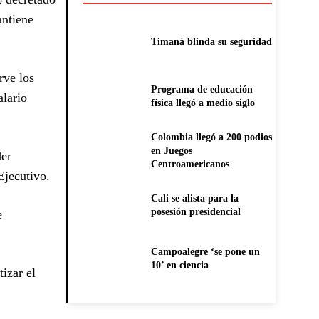
antiene
Timaná blinda su seguridad
rve los
Programa de educación
alario
física llegó a medio siglo
Colombia llegó a 200 podios
en Juegos
der
Centroamericanos
Ejecutivo.
Cali se alista para la
posesión presidencial
e
Campoalegre ‘se pone un
10’ en ciencia
tizar el