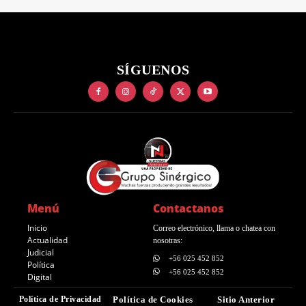
SÍGUENOS
Menú
Contactanos
Inicio
Correo electrónico, llama o chatea con
Actualidad
nosotras:
Judicial
+56 025 452 852
Política
+56 025 452 852
Digital
Política de Privacidad
Política de Cookies
Sitio Anterior