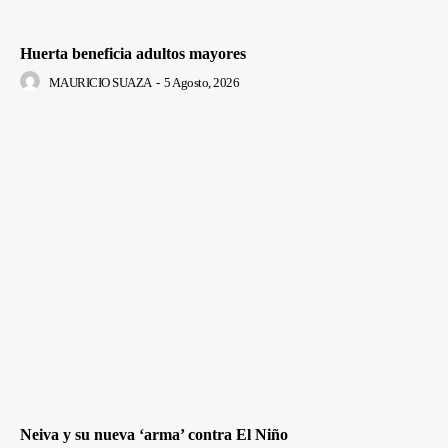
Huerta beneficia adultos mayores
MAURICIO SUAZA
-
5 Agosto, 2026
Neiva y su nueva ‘arma’ contra El Niño