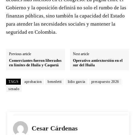
Gobierno y la oposición definirá no solo el rumbo de las
finanzas públicas, sino también la capacidad del Estado
para atender las necesidades sociales y mantener la
seguridad en Colombia.
Previous article
Next article
Comerciantes fueron liberados
Operativo antiextorsión en el
en límites de Huila y Caquetá
sur del Huila
TAGS
aprobacion
benedetti
lidio garcia
presupuesto 2026
senado
Cesar Cárdenas