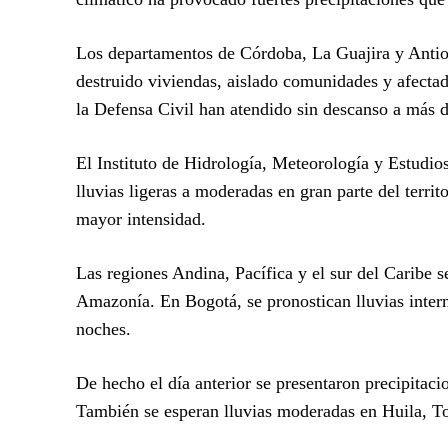
Los departamentos de Córdoba, La Guajira y Antioq
destruido viviendas, aislado comunidades y afecta
la Defensa Civil han atendido sin descanso a más 
El Instituto de Hidrología, Meteorología y Estudio
lluvias ligeras a moderadas en gran parte del terri
mayor intensidad.
Las regiones Andina, Pacífica y el sur del Caribe s
Amazonía. En Bogotá, se pronostican lluvias interm
noches.
De hecho el día anterior se presentaron precipitac
También se esperan lluvias moderadas en Huila, T