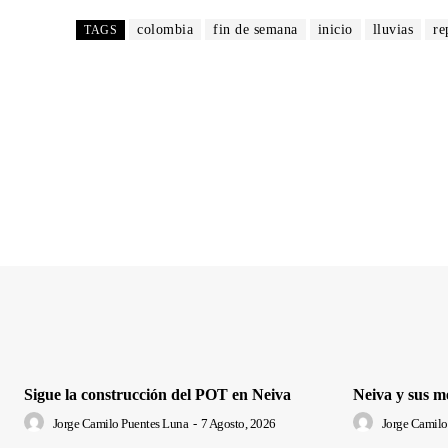
colombia
fin de semana
inicio
lluvias
re
TAGS
Sigue la construcción del POT en Neiva
Neiva y sus m
Jorge Camilo Puentes Luna
-
7 Agosto, 2026
Jorge Camilo