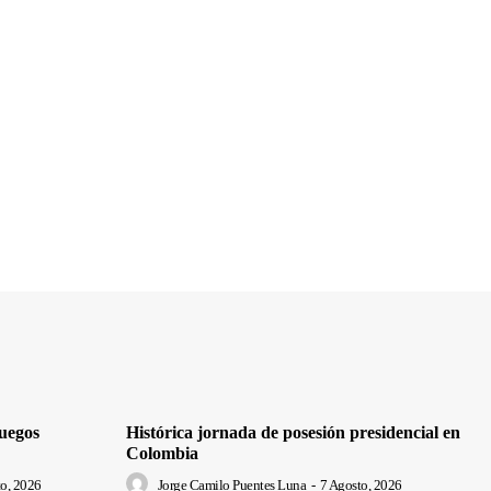
uegos
Histórica jornada de posesión presidencial en
Colombia
o, 2026
Jorge Camilo Puentes Luna
-
7 Agosto, 2026