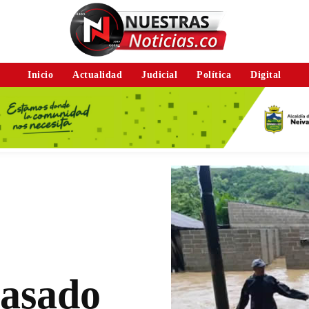
Inicio
Actualidad
Judicial
Política
Digital
pasado