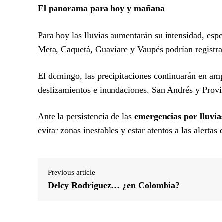
El panorama para hoy y mañana
Para hoy las lluvias aumentarán su intensidad, espe
Meta, Caquetá, Guaviare y Vaupés podrían registrar
El domingo, las precipitaciones continuarán en amp
deslizamientos e inundaciones. San Andrés y Prov
Ante la persistencia de las
emergencias por lluvi
evitar zonas inestables y estar atentos a las alertas
Previous article
Delcy Rodríguez… ¿en Colombia?