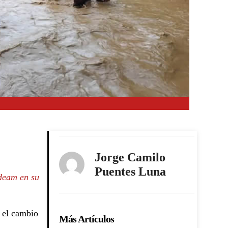
Jorge Camilo
Puentes Luna
Ideam en su
 el cambio
Más Artículos