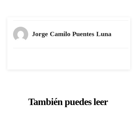
Jorge Camilo Puentes Luna
También puedes leer