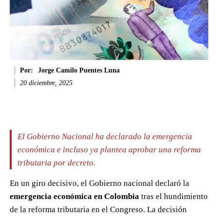
Por:
Jorge Camilo Puentes Luna
20 diciembre, 2025
Facebook
Twitter
WhatsApp
Li
El Gobierno Nacional ha declarado la emergencia
económica e incluso ya plantea aprobar una reforma
tributaria por decreto.
En un giro decisivo, el Gobierno nacional declaró la
emergencia económica en Colombia
tras el hundimiento
de la reforma tributaria en el Congreso. La decisión