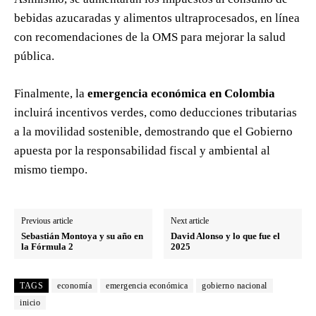
bebidas azucaradas y alimentos ultraprocesados, en línea
con recomendaciones de la OMS para mejorar la salud
pública.
Finalmente, la
emergencia económica en Colombia
incluirá incentivos verdes, como deducciones tributarias
a la movilidad sostenible, demostrando que el Gobierno
apuesta por la responsabilidad fiscal y ambiental al
mismo tiempo.
Previous article
Next article
Sebastián Montoya y su año en
David Alonso y lo que fue el
la Fórmula 2
2025
TAGS
economía
emergencia económica
gobierno nacional
inicio