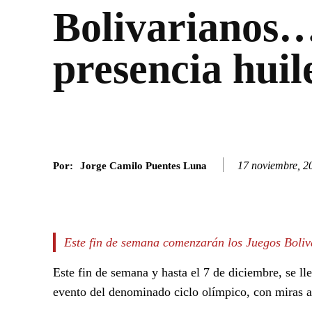
Bolivarianos
presencia huil
17 noviembre, 2
Por:
Jorge Camilo Puentes Luna
Facebook
Twitter
SHARE
Este fin de semana comenzarán los Juegos Boliva
Este fin de semana y hasta el 7 de diciembre, se ll
evento del denominado ciclo olímpico, con miras 