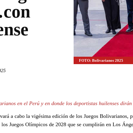
…con
ense
FOTO: Bolivarianos 2025
025
WhatsApp
Linkedin
rianos en el Perú y en donde los deportistas huilenses dirán 
evará a cabo la vigésima edición de los Juegos Bolivarianos, 
a los Juegos Olímpicos de 2028 que se cumplirán en Los Ánge