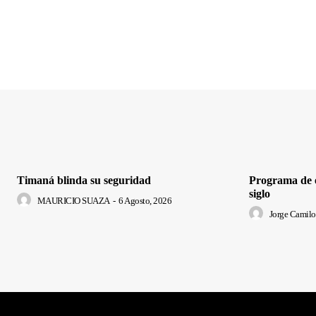
Timaná blinda su seguridad
Programa de e
siglo
MAURICIO SUAZA
-
6 Agosto, 2026
Jorge Camilo