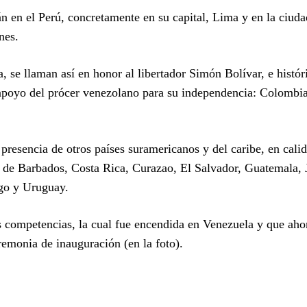
n en el Perú, concretamente en su capital, Lima y en la ciuda
nes.
 se llaman así en honor al libertador Simón Bolívar, e histó
l apoyo del prócer venezolano para su independencia: Colombia
presencia de otros países suramericanos y del caribe, en cali
ia de Barbados, Costa Rica, Curazao, El Salvador, Guatemala,
go y Uruguay.
s competencias, la cual fue encendida en Venezuela y que aho
remonia de inauguración (en la foto).