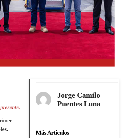
Jorge Camilo
Puentes Luna
presente.
primer
les.
Más Artículos