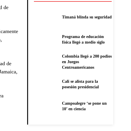
d de
Timaná blinda su seguridad
ricamente
Programa de educación
,
física llegó a medio siglo
Colombia llegó a 200 podios
en Juegos
dad de
Centroamericanos
 Jamaica,
Cali se alista para la
posesión presidencial
ra
Campoalegre ‘se pone un
10’ en ciencia