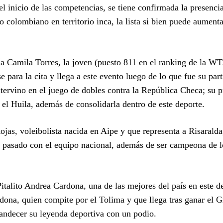
el inicio de las competencias, se tiene confirmada la presenci
o colombiano en territorio inca, la lista si bien puede aument
a Camila Torres, la joven (puesto 811 en el ranking de la WT
 para la cita y llega a este evento luego de lo que fue su par
ervino en el juego de dobles contra la República Checa; su p
en el Huila, además de consolidarla dentro de este deporte.
jas, voleibolista nacida en Aipe y que representa a Risaralda
ño pasado con el equipo nacional, además de ser campeona de 
 Pitalito Andrea Cardona, una de las mejores del país en este d
dona, quien compite por el Tolima y que llega tras ganar el G
andecer su leyenda deportiva con un podio.