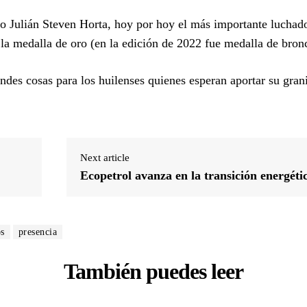
eño Julián Steven Horta, hoy por hoy el más importante luchad
 la medalla de oro (en la edición de 2022 fue medalla de bron
ndes cosas para los huilenses quienes esperan aportar su gran
Next article
Ecopetrol avanza en la transición energéti
os
presencia
También puedes leer