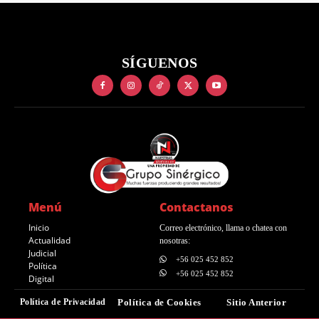
SÍGUENOS
Menú
Contactanos
Inicio
Correo electrónico, llama o chatea con
Actualidad
nosotras:
Judicial
+56 025 452 852
Política
+56 025 452 852
Digital
Política de Privacidad
Política de Cookies
Sitio Anterior