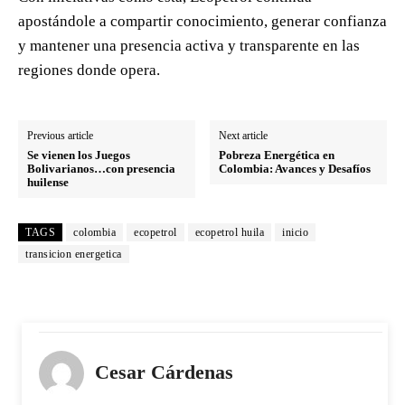
apostándole a compartir conocimiento, generar confianza
y mantener una presencia activa y transparente en las
regiones donde opera.
Previous article
Next article
Se vienen los Juegos
Pobreza Energética en
Bolivarianos…con presencia
Colombia: Avances y Desafíos
huilense
TAGS
colombia
ecopetrol
ecopetrol huila
inicio
transicion energetica
Cesar Cárdenas