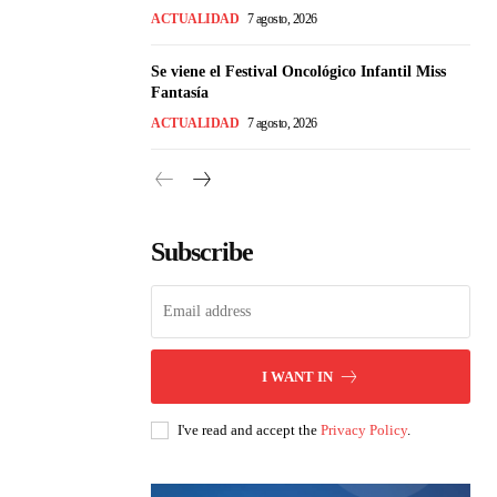
ACTUALIDAD
7 agosto, 2026
Se viene el Festival Oncológico Infantil Miss
Fantasía
ACTUALIDAD
7 agosto, 2026
Subscribe
I WANT IN
I've read and accept the
Privacy Policy
.