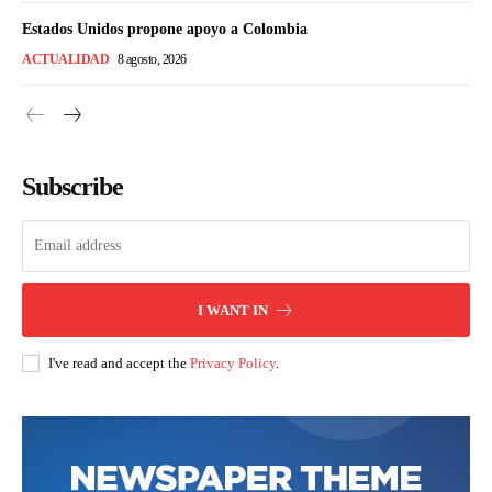
Estados Unidos propone apoyo a Colombia
ACTUALIDAD
8 agosto, 2026
Subscribe
I WANT IN
I've read and accept the
Privacy Policy
.