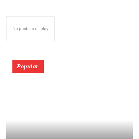
No posts to display
Popular