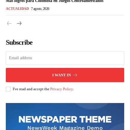
Más logros para Colombia en Juegos Centroamericanos
ACTUALIDAD
7 agosto, 2026
Subscribe
I WANT IN
I've read and accept the
Privacy Policy
.