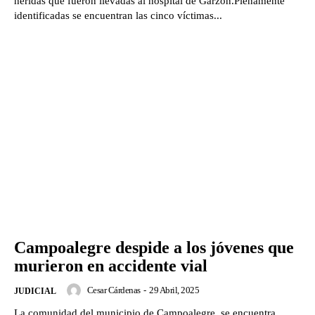
heridas que fueron llevadas al hospital de Garzón.Plenamente
identificadas se encuentran las cinco víctimas...
Campoalegre despide a los jóvenes que
murieron en accidente vial
Cesar Cárdenas
-
29 Abril, 2025
JUDICIAL
La comunidad del municipio de Campoalegre, se encuentra