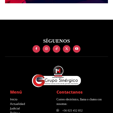
SÍGUENOS
Menú
Contactanos
Inicio
Correo electrónico, llama o chatea con
Actualidad
nosotras:
Judicial
+56 025 452 852
Política