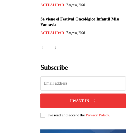
ACTUALIDAD
7 agosto, 2026
Se viene el Festival Oncológico Infantil Miss
Fantasía
ACTUALIDAD
7 agosto, 2026
Subscribe
I WANT IN
I've read and accept the
Privacy Policy
.