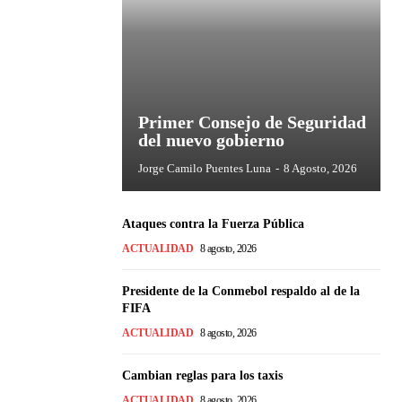
Primer Consejo de Seguridad
del nuevo gobierno
Jorge Camilo Puentes Luna
-
8 Agosto, 2026
Ataques contra la Fuerza Pública
ACTUALIDAD
8 agosto, 2026
Presidente de la Conmebol respaldo al de la
FIFA
ACTUALIDAD
8 agosto, 2026
Cambian reglas para los taxis
ACTUALIDAD
8 agosto, 2026