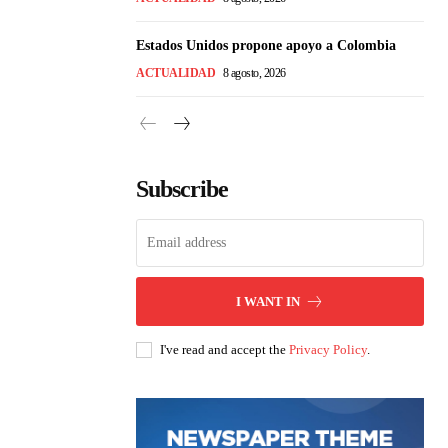
Estados Unidos propone apoyo a Colombia
ACTUALIDAD
8 agosto, 2026
Subscribe
I WANT IN
I've read and accept the
Privacy Policy
.