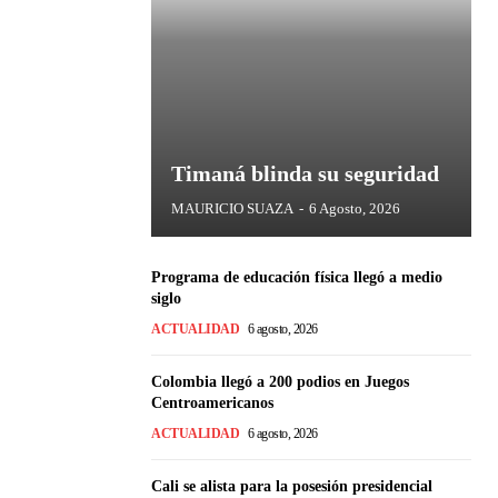
Timaná blinda su seguridad
MAURICIO SUAZA
-
6 Agosto, 2026
Programa de educación física llegó a medio
siglo
ACTUALIDAD
6 agosto, 2026
Colombia llegó a 200 podios en Juegos
Centroamericanos
ACTUALIDAD
6 agosto, 2026
Cali se alista para la posesión presidencial