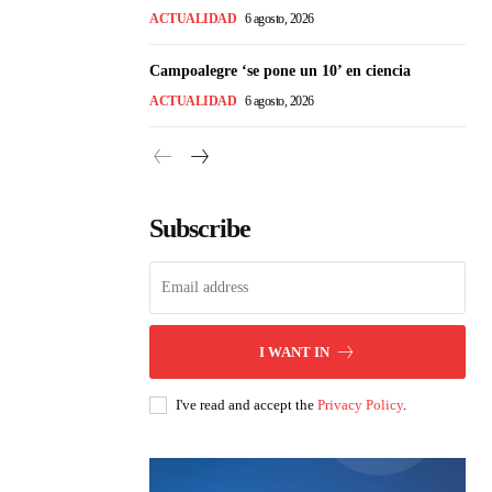
ACTUALIDAD
6 agosto, 2026
Campoalegre ‘se pone un 10’ en ciencia
ACTUALIDAD
6 agosto, 2026
Subscribe
I WANT IN
I've read and accept the
Privacy Policy
.