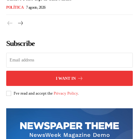
POLÍTICA
7 agosto, 2026
Subscribe
I WANT IN
I've read and accept the
Privacy Policy
.