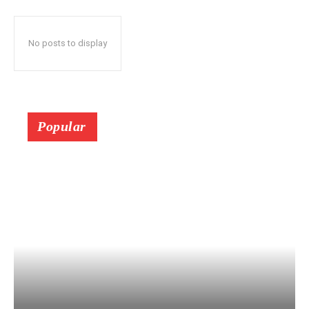
No posts to display
Popular