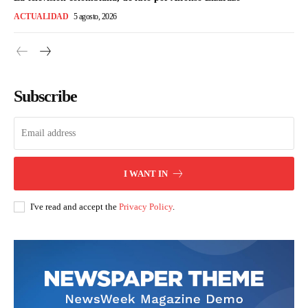
ACTUALIDAD
5 agosto, 2026
Subscribe
I WANT IN
I've read and accept the
Privacy Policy
.