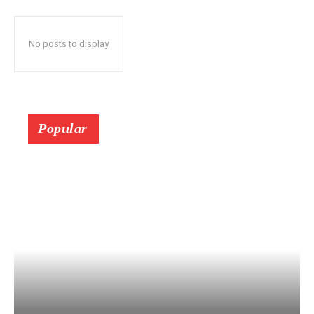
No posts to display
Popular