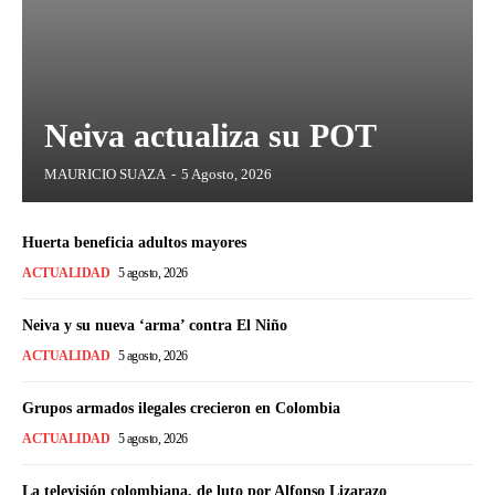
Neiva actualiza su POT
MAURICIO SUAZA
-
5 Agosto, 2026
Huerta beneficia adultos mayores
ACTUALIDAD
5 agosto, 2026
Neiva y su nueva ‘arma’ contra El Niño
ACTUALIDAD
5 agosto, 2026
Grupos armados ilegales crecieron en Colombia
ACTUALIDAD
5 agosto, 2026
La televisión colombiana, de luto por Alfonso Lizarazo