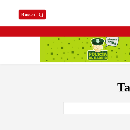
Buscar
T