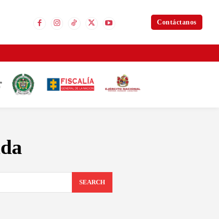
Contáctanos
ada
SEARCH