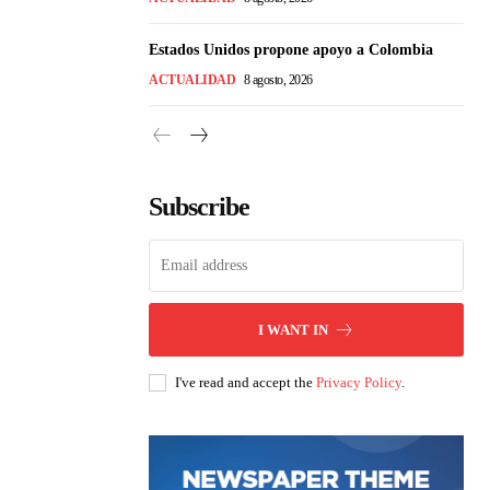
Estados Unidos propone apoyo a Colombia
ACTUALIDAD
8 agosto, 2026
Subscribe
I WANT IN
I've read and accept the
Privacy Policy
.