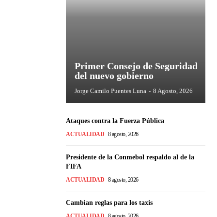
Primer Consejo de Seguridad
del nuevo gobierno
Jorge Camilo Puentes Luna
-
8 Agosto, 2026
Ataques contra la Fuerza Pública
ACTUALIDAD
8 agosto, 2026
Presidente de la Conmebol respaldo al de la
FIFA
ACTUALIDAD
8 agosto, 2026
Cambian reglas para los taxis
ACTUALIDAD
8 agosto, 2026