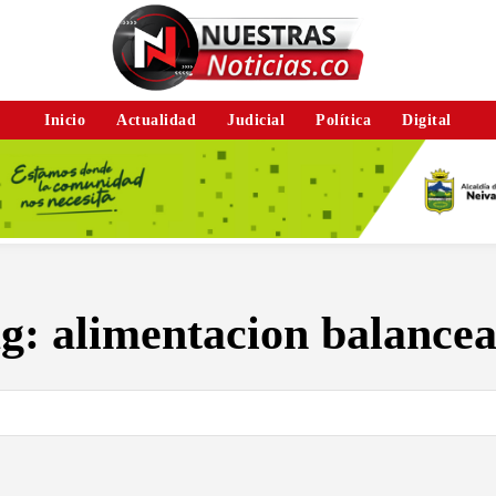
Inicio
Actualidad
Judicial
Política
Digital
ag:
alimentacion balance