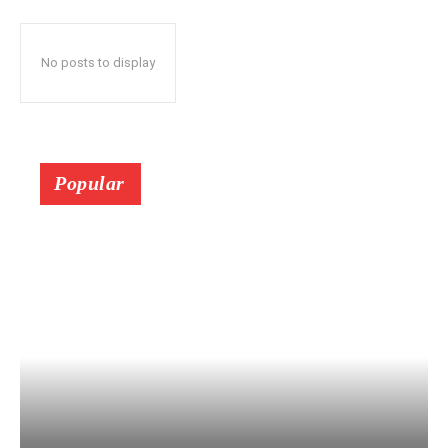
No posts to display
Popular