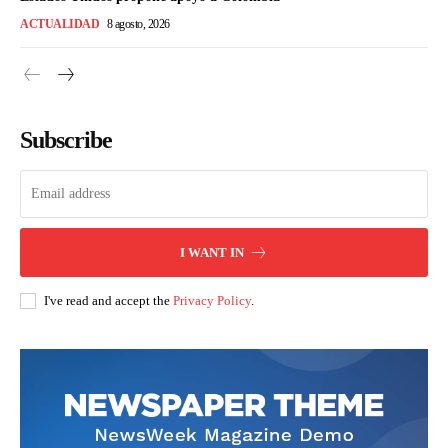
ACTUALIDAD
8 agosto, 2026
Subscribe
I WANT IN
I've read and accept the
Privacy Policy
.