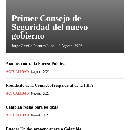
Primer Consejo de
Seguridad del nuevo
gobierno
Jorge Camilo Puentes Luna
-
8 Agosto, 2026
Ataques contra la Fuerza Pública
ACTUALIDAD
8 agosto, 2026
Presidente de la Conmebol respaldo al de la FIFA
ACTUALIDAD
8 agosto, 2026
Cambian reglas para los taxis
ACTUALIDAD
8 agosto, 2026
Estados Unidos propone apoyo a Colombia